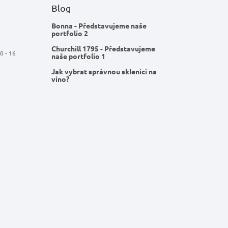
Blog
Bonna - Představujeme naše
portfolio 2
Churchill 1795 - Představujeme
0 - 16
naše portfolio 1
Jak vybrat správnou sklenici na
víno?