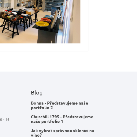
Blog
Bonna - Představujeme naše
portfolio 2
Churchill 1795 - Představujeme
0 - 16
naše portfolio 1
Jak vybrat správnou sklenici na
víno?