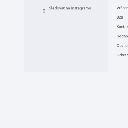
Sledovat na Instagramu
Vrácen
B2B
Kontak
Hodno
Obcho
Ochran