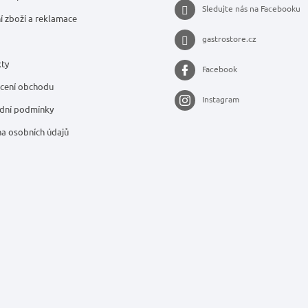
Sledujte nás na Facebooku
í zboží a reklamace
gastrostore.cz
ty
Facebook
cení obchodu
Instagram
dní podmínky
a osobních údajů