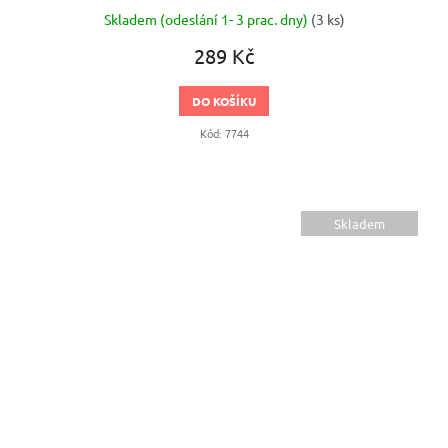
Skladem (odeslání 1- 3 prac. dny)
(3 ks)
289 Kč
DO KOŠÍKU
Kód:
7744
Skladem