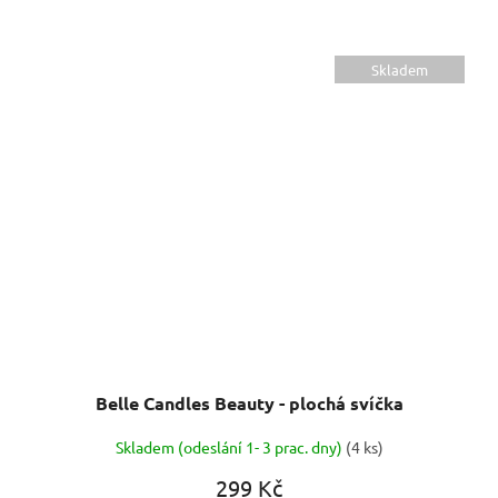
Skladem
Belle Candles Beauty - plochá svíčka
Skladem (odeslání 1- 3 prac. dny)
(4 ks)
299 Kč