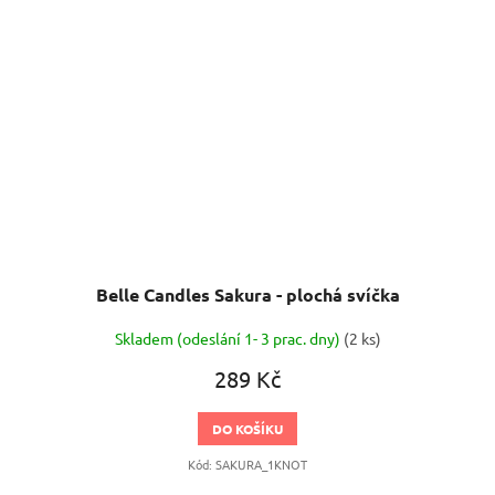
Belle Candles Sakura - plochá svíčka
Skladem (odeslání 1- 3 prac. dny)
(2 ks)
289 Kč
DO KOŠÍKU
Kód:
SAKURA_1KNOT