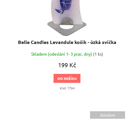
Belle Candles Levandule košík - úzká svíčka
Skladem (odeslání 1- 3 prac. dny)
(1 ks)
199 Kč
DO KOŠÍKU
Kód:
7764
Skladem