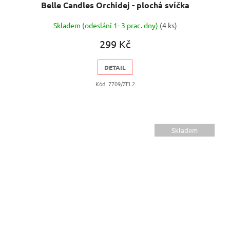
Belle Candles Orchidej - plochá svíčka
Skladem (odeslání 1- 3 prac. dny)
(4 ks)
299 Kč
DETAIL
Kód:
7709/ZEL2
Skladem