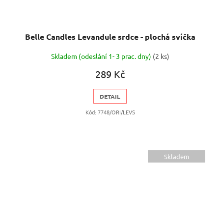
Belle Candles Levandule srdce - plochá svíčka
Skladem (odeslání 1- 3 prac. dny)
(2 ks)
289 Kč
DETAIL
Kód:
7748/ORI/LEVS
Skladem