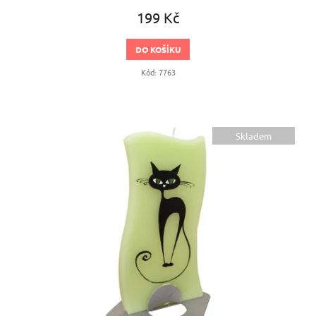
199 Kč
DO KOŠÍKU
Kód:
7763
Skladem