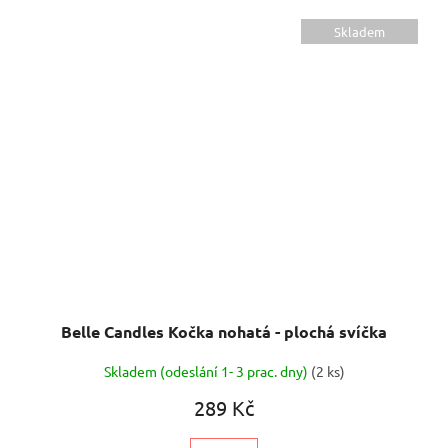
Skladem
Belle Candles Kočka nohatá - plochá svíčka
Skladem (odeslání 1- 3 prac. dny)
(2 ks)
289 Kč