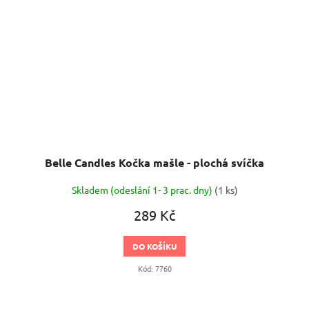
Belle Candles Kočka mašle - plochá svíčka
Skladem (odeslání 1- 3 prac. dny)
(1 ks)
289 Kč
DO KOŠÍKU
Kód:
7760