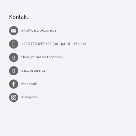
Kontakt
info
@
gastro-store.cz
+420 723 847 449 (po - pá 10 - 16 hod)
Sledujte nás na Facebooku
gastrostore.cz
Facebook
Instagram