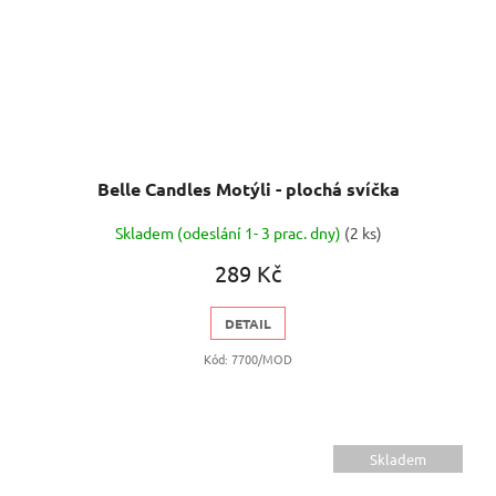
Belle Candles Motýli - plochá svíčka
Skladem (odeslání 1- 3 prac. dny)
(2 ks)
289 Kč
DETAIL
Kód:
7700/MOD
Skladem