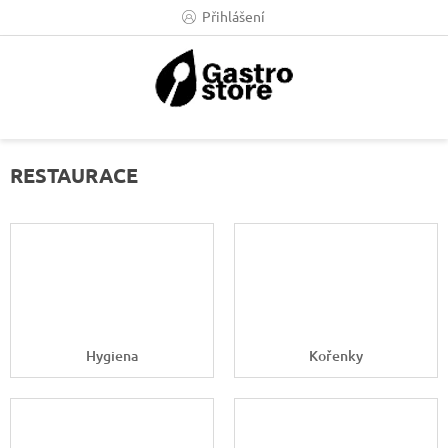
Přejít
Přihlášení
na
obsah
RESTAURACE
Hygiena
Kořenky