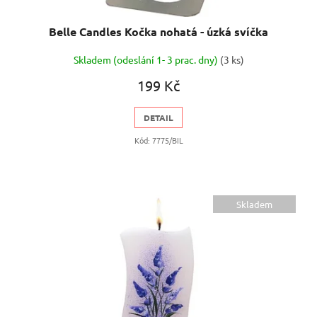
Belle Candles Kočka nohatá - úzká svíčka
Skladem (odeslání 1- 3 prac. dny)
(3 ks)
199 Kč
DETAIL
Kód:
7775/BIL
Skladem