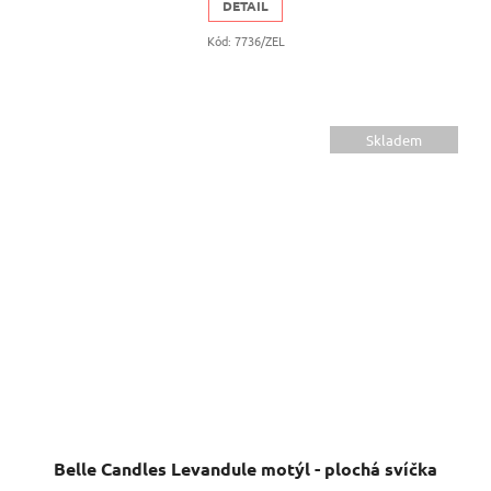
DETAIL
Kód:
7736/ZEL
Skladem
Belle Candles Levandule motýl - plochá svíčka