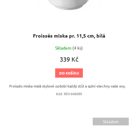
Froissés miska pr. 11,5 cm, bílá
Skladem
(4 ks)
339 Kč
DO KOŠÍKU
Froissés miska malá stylově ozdobí každý stůl a splní všechny vaše sny.
Kód:
REV-646089
Skladem