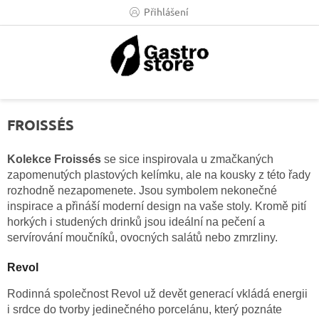
Přejít
Přihlášení
na
obsah
FROISSÉS
Kolekce Froissés
se sice inspirovala u zmačkaných
zapomenutých plastových kelímku, ale na kousky z této řady
rozhodně nezapomenete. Jsou symbolem nekonečné
inspirace a přináší moderní design na vaše stoly. Kromě pití
horkých i studených drinků jsou ideální na pečení a
servírování moučníků, ovocných salátů nebo zmrzliny.
Revol
Rodinná společnost Revol už devět generací vkládá energii
i srdce do tvorby jedinečného porcelánu, který poznáte