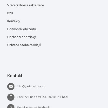
Vrácení zboží a reklamace
B2B
Kontakty
Hodnocení obchodu
Obchodní podmínky
Ochrana osobních údajů
Kontakt
info
@
gastro-store.cz
+420 723 847 449 (po - pá 10 - 16 hod)
Sledujte nás na Facebooku