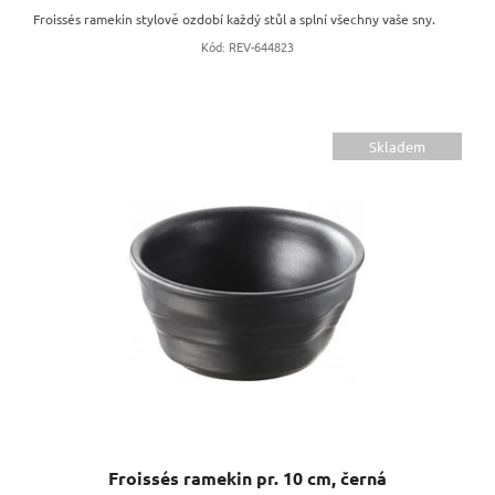
Froissés ramekin stylově ozdobí každý stůl a splní všechny vaše sny.
Kód:
REV-644823
Skladem
Froissés ramekin pr. 10 cm, černá