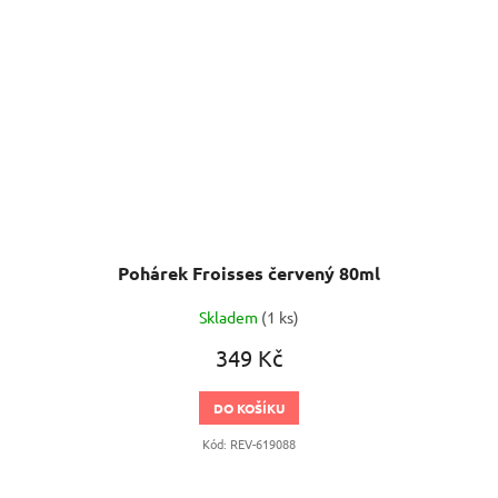
Pohárek Froisses červený 80ml
Skladem
(1 ks)
349 Kč
DO KOŠÍKU
Kód:
REV-619088