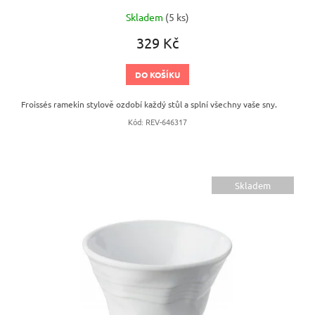
Skladem
(5 ks)
329 Kč
DO KOŠÍKU
Froissés ramekin stylově ozdobí každý stůl a splní všechny vaše sny.
Kód:
REV-646317
Skladem