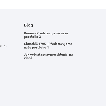
Blog
Bonna - Představujeme naše
portfolio 2
Churchill 1795 - Představujeme
0 - 16
naše portfolio 1
Jak vybrat správnou sklenici na
víno?