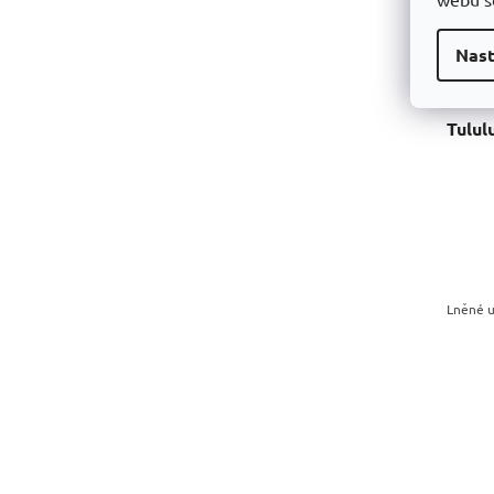
Nast
Lněné u