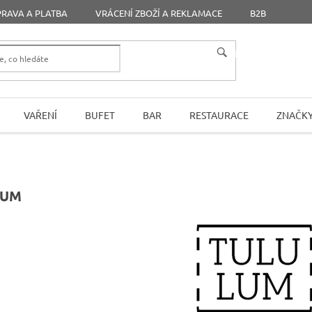
RAVA A PLATBA
VRÁCENÍ ZBOŽÍ A REKLAMACE
B2B
HLEDAT
VAŘENÍ
BUFET
BAR
RESTAURACE
ZNAČK
LUM