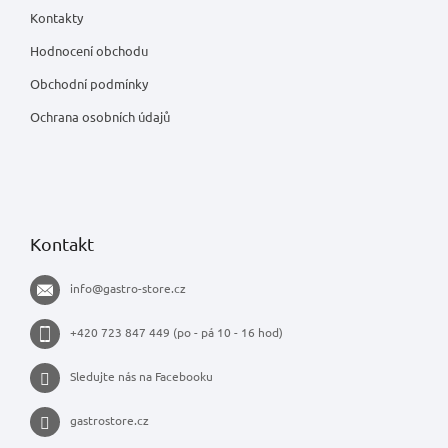
Kontakty
Hodnocení obchodu
Obchodní podmínky
Ochrana osobních údajů
Kontakt
info
@
gastro-store.cz
+420 723 847 449 (po - pá 10 - 16 hod)
Sledujte nás na Facebooku
gastrostore.cz