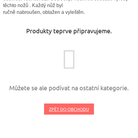
těchto nožů . Každý nůž byl
ručně nabroušen, obtažen a vyleštěn.
Produkty teprve připravujeme.
Můžete se ale podívat na ostatní kategorie.
ZPĚT DO OBCHODU