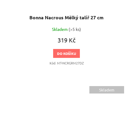
Bonna Nacrous Mělký talíř 27 cm
Skladem
(>5 ks)
319 Kč
DO KOŠÍKU
Kód:
MT-NCRGRM27DZ
Skladem