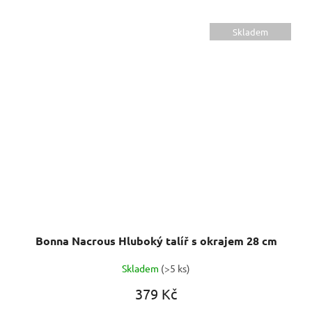
Skladem
Bonna Nacrous Hluboký talíř s okrajem 28 cm
Skladem
(>5 ks)
379 Kč