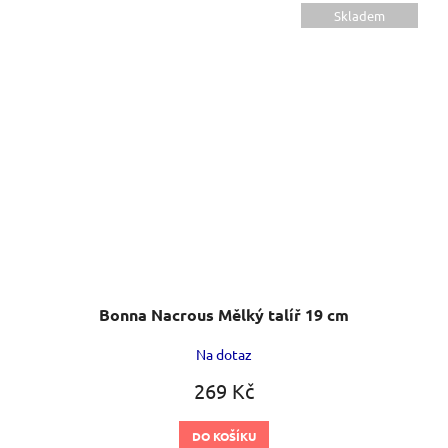
Skladem
Bonna Nacrous Mělký talíř 19 cm
Na dotaz
269 Kč
DO KOŠÍKU