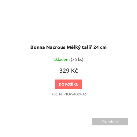
Bonna Nacrous Mělký talíř 24 cm
Skladem
(>5 ks)
329 Kč
DO KOŠÍKU
Kód:
MT-NCRVAO24DZ
Skladem