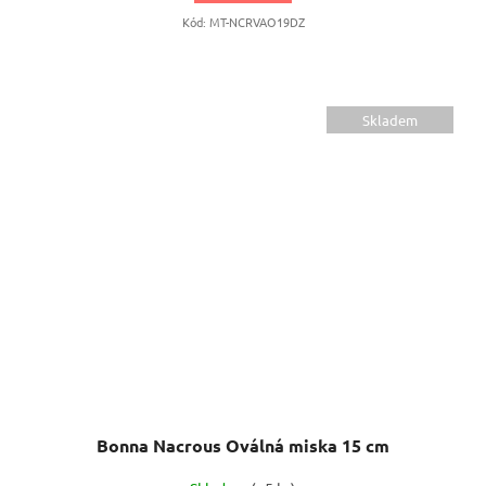
Kód:
MT-NCRVAO19DZ
Skladem
Bonna Nacrous Oválná miska 15 cm