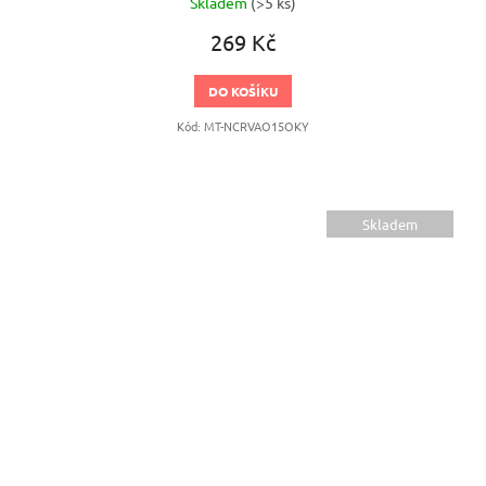
Skladem
(>5 ks)
269 Kč
DO KOŠÍKU
Kód:
MT-NCRVAO15OKY
Skladem