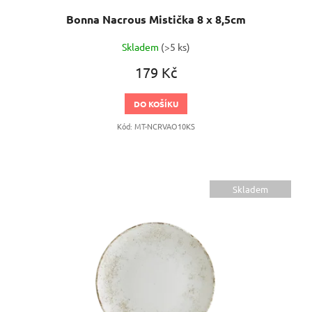
Bonna Nacrous Mistička 8 x 8,5cm
Skladem
(>5 ks)
179 Kč
DO KOŠÍKU
Kód:
MT-NCRVAO10KS
Skladem