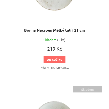
Bonna Nacrous Mělký talíř 21 cm
Skladem
(5 ks)
219 Kč
DO KOŠÍKU
Kód:
MT-NCRGRM21DZ
Skladem