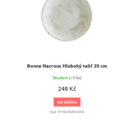
Bonna Nacrous Hluboký talíř 20 cm
Skladem
(>5 ks)
249 Kč
DO KOŠÍKU
Kód:
MT-NCRGRM20CK