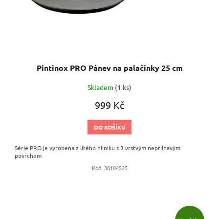
Pintinox PRO Pánev na palačinky 25 cm
Skladem
(1 ks)
999 Kč
DO KOŠÍKU
Série PRO je vyrobena z litého hliníku s 3 vrstvým nepřilnavým
povrchem
Kód:
38104525