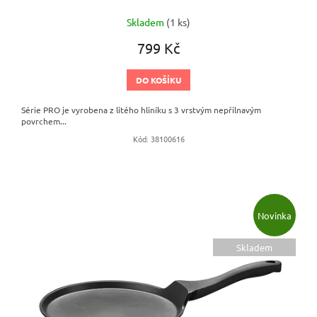
Skladem
(1 ks)
799 Kč
DO KOŠÍKU
Série PRO je vyrobena z litého hliníku s 3 vrstvým nepřilnavým
povrchem...
Kód:
38100616
Novinka
Skladem