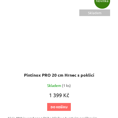
Novinka
Skladem
Pintinox PRO 20 cm Hrnec s poklicí
Skladem
(1 ks)
1 399 Kč
DO KOŠÍKU