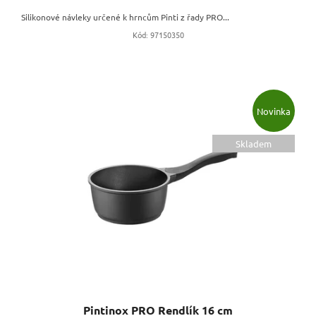
Silikonové návleky určené k hrncům Pinti z řady PRO...
Kód:
97150350
Novinka
Skladem
Pintinox PRO Rendlík 16 cm