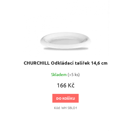
CHURCHILL Odkládací talířek 14,6 cm
Skladem
(>5 ks)
166 Kč
DO KOŠÍKU
Kód:
WH SBLD1