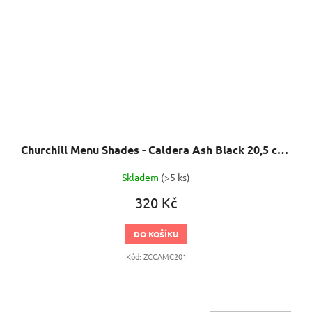
Churchill Menu Shades - Caldera Ash Black 20,5 cm Talíř mělký
Skladem
(>5 ks)
320 Kč
DO KOŠÍKU
Kód:
ZCCAMC201