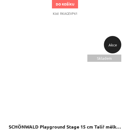
DO KOŠÍKU
Kód:
RKAGEVP61
Akce
Skladem
SCHÖNWALD Playground Stage 15 cm Talíř mělký plato