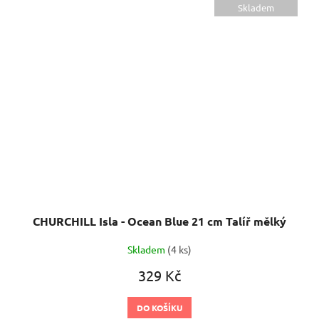
Skladem
CHURCHILL Isla - Ocean Blue 21 cm Talíř mělký
Skladem
(4 ks)
329 Kč
DO KOŠÍKU