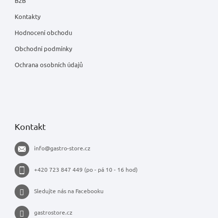
B2B
Kontakty
Hodnocení obchodu
Obchodní podmínky
Ochrana osobních údajů
Kontakt
info
@
gastro-store.cz
+420 723 847 449 (po - pá 10 - 16 hod)
Sledujte nás na Facebooku
gastrostore.cz