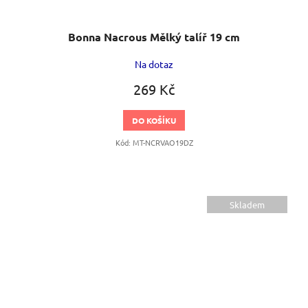
Bonna Nacrous Mělký talíř 19 cm
Na dotaz
269 Kč
DO KOŠÍKU
Kód:
MT-NCRVAO19DZ
Skladem