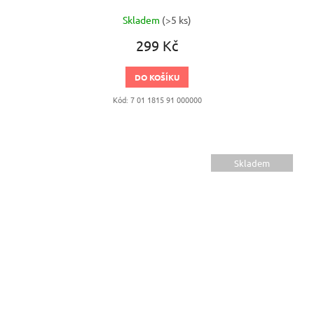
Skladem
(>5 ks)
299 Kč
DO KOŠÍKU
Kód:
7 01 1815 91 000000
Skladem