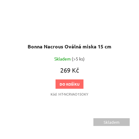
Bonna Nacrous Oválná miska 15 cm
Skladem
(>5 ks)
269 Kč
DO KOŠÍKU
Kód:
MT-NCRVAO15OKY
Skladem