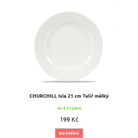
CHURCHILL Isla 21 cm Talíř mělký
do 4-5 týdnů
199 Kč
DO KOŠÍKU