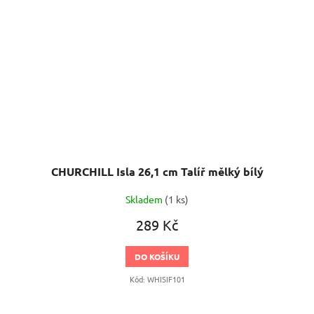
CHURCHILL Isla 26,1 cm Talíř mělký bílý
Skladem
(1 ks)
289 Kč
DO KOŠÍKU
Kód:
WHISIF101