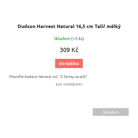
Dudson Harvest Natural 16,5 cm Talíř mělký
Skladem
(>5 ks)
309 Kč
DO KOŠÍKU
Filozofie kolekce Harvest zní: "Z farmy na stůl"
Kód:
HVNAEVP61
Skladem