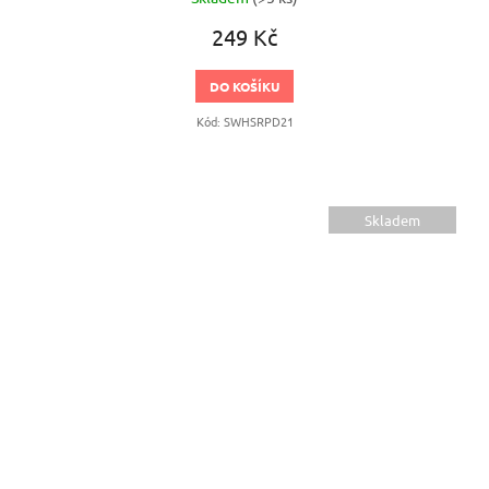
249 Kč
DO KOŠÍKU
Kód:
SWHSRPD21
Skladem