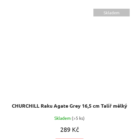
Skladem
CHURCHILL Raku Agate Grey 16,5 cm Talíř mělký
Skladem
(>5 ks)
289 Kč