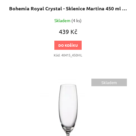
Bohemia Royal Crystal - Sklenice Martina 450 ml 6 ks
Skladem
(4 ks)
439 Kč
DO KOŠÍKU
Kód:
40415_450ML
Skladem