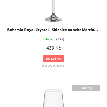
Bohemia Royal Crystal - Sklenice na sekt Martina 220 ml 6 ks
Skladem
(3 ks)
439 Kč
DO KOŠÍKU
Kód:
40415_220ML
Skladem