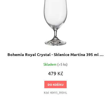
Bohemia Royal Crystal - Sklenice Martina 395 ml 6 ks
Skladem
(>5 ks)
479 Kč
DO KOŠÍKU
Kód:
40415_395ML