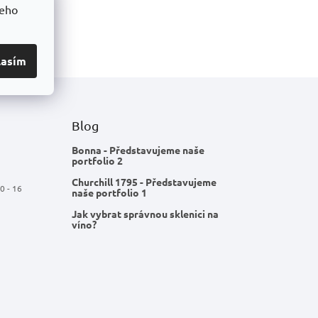
šeho
lasím
Blog
Bonna - Představujeme naše
portfolio 2
Churchill 1795 - Představujeme
0 - 16
naše portfolio 1
Jak vybrat správnou sklenici na
víno?