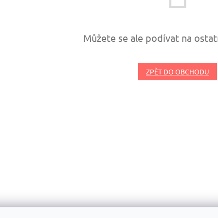
Můžete se ale podívat na ostat
ZPĚT DO OBCHODU