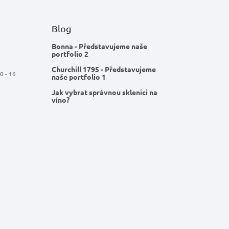
Blog
Bonna - Představujeme naše
portfolio 2
Churchill 1795 - Představujeme
0 - 16
naše portfolio 1
Jak vybrat správnou sklenici na
víno?