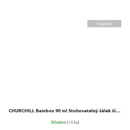
Skladem
CHURCHILL Bamboo 90 ml Stohovatelný šálek široký
Skladem
(>5 ks)