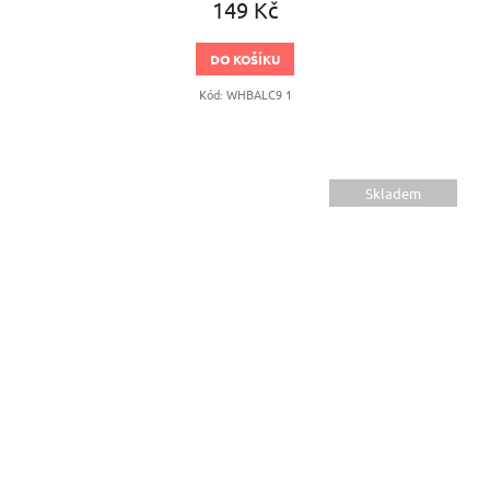
149 Kč
DO KOŠÍKU
Kód:
WHBALC9 1
Skladem