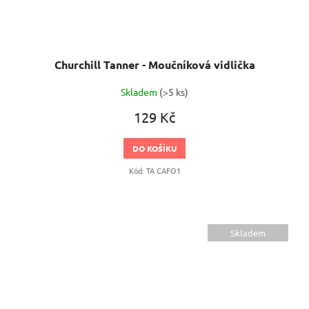
Churchill Tanner - Moučníková vidlička
Skladem
(>5 ks)
129 Kč
DO KOŠÍKU
Kód:
TA CAFO1
Skladem