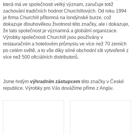
která má ve společnosti velký význam, zaručuje totiž
zachování tradičních hodnot Churchillových. Od roku 1994
je firma Churchill přítomná na londýnské burze, což
dokazuje dlouhověkou životnost této značky, ale i dokazuje,
že tato společnost je významná a globální organizace.
Výrobky společnosti Churchill jsou používány v
restauračním a hotelovém průmyslu ve více než 70 zemích
po celém světě, a to vše díky silné obchodní síti vytvořené z
více než 500 oficiálních distributorů.
Jsme hrdým
výhradním zástupcem
této značky v České
republice. Výrobky pro Vás dovážíme přímo z Ang
lie.