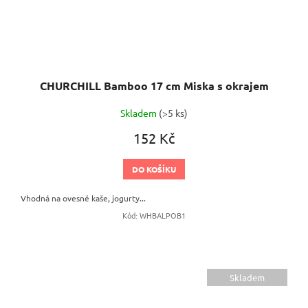
CHURCHILL Bamboo 17 cm Miska s okrajem
Skladem
(>5 ks)
152 Kč
DO KOŠÍKU
Vhodná na ovesné kaše, jogurty...
Kód:
WHBALPOB1
Skladem