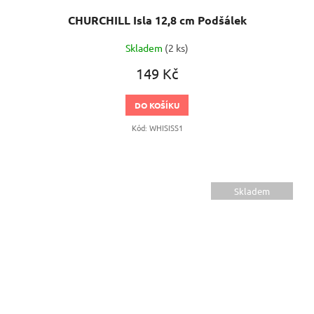
CHURCHILL Isla 12,8 cm Podšálek
Skladem
(2 ks)
149 Kč
DO KOŠÍKU
Kód:
WHISISS1
Skladem