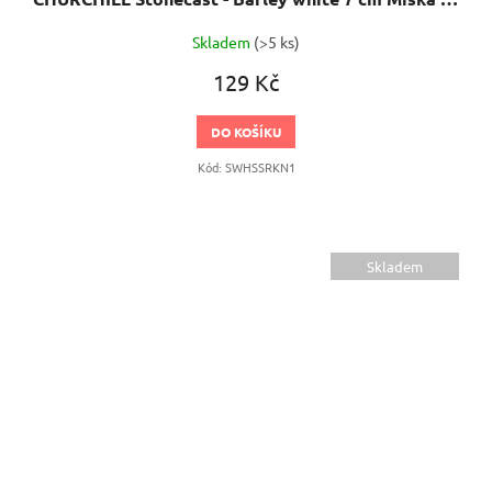
Skladem
(>5 ks)
129 Kč
DO KOŠÍKU
Kód:
SWHSSRKN1
Skladem