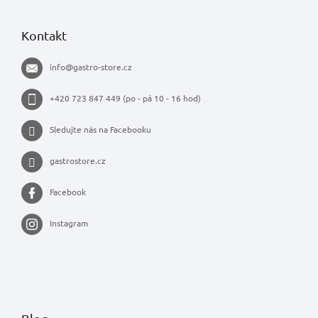
Kontakt
info
@
gastro-store.cz
+420 723 847 449 (po - pá 10 - 16 hod)
Sledujte nás na Facebooku
gastrostore.cz
Facebook
Instagram