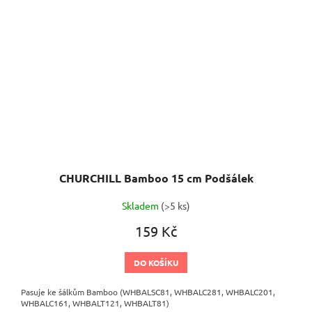
CHURCHILL Bamboo 15 cm Podšálek
Skladem
(>5 ks)
159 Kč
DO KOŠÍKU
Pasuje ke šálkům Bamboo (WHBALSC81, WHBALC281, WHBALC201,
WHBALC161, WHBALT121, WHBALT81)