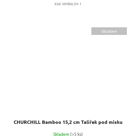
Kód:
WHBALSM 1
Skladem
CHURCHILL Bamboo 15,2 cm Talířek pod misku
Skladem
(>5 ks)