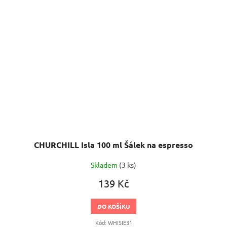
CHURCHILL Isla 100 ml Šálek na espresso
Skladem
(3 ks)
139 Kč
DO KOŠÍKU
Kód:
WHISIE31