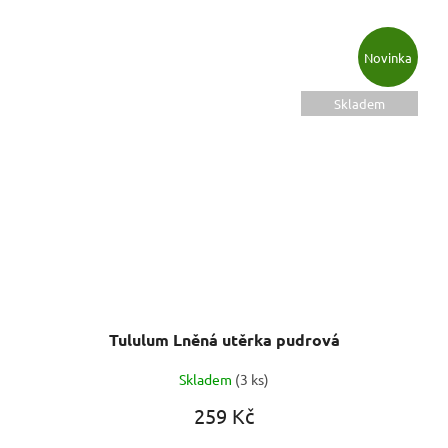
Novinka
Skladem
Tululum Lněná utěrka pudrová
Skladem
(3 ks)
259 Kč