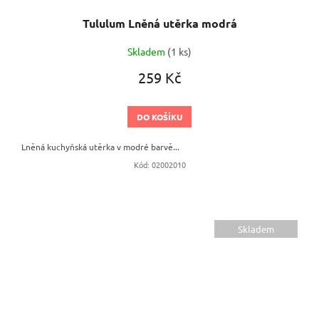
Tululum Lněná utěrka modrá
Skladem
(1 ks)
259 Kč
DO KOŠÍKU
Lněná kuchyňská utěrka v modré barvě...
Kód:
02002010
Skladem