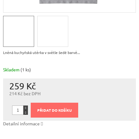
Lněná kuchyňská utěrka v světle šedé barvě...
Skladem
(1 ks)
259 Kč
214 Kč bez DPH
Měrná
cena:
PŘIDAT DO KOŠÍKU
Detailní informace