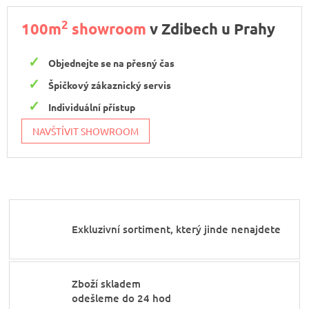
2
100m
showroom
v Zdibech u Prahy
Objednejte se na přesný čas
Špičkový zákaznický servis
Individuální přístup
NAVŠTÍVIT SHOWROOM
Exkluzivní sortiment, který jinde nenajdete
Zboží skladem
odešleme do 24 hod