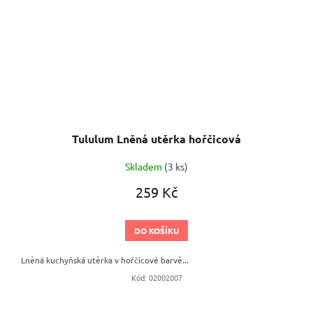
Tululum Lněná utěrka hořčicová
Skladem
(3 ks)
259 Kč
DO KOŠÍKU
Lněná kuchyňská utěrka v hořčicové barvě...
Kód:
02002007