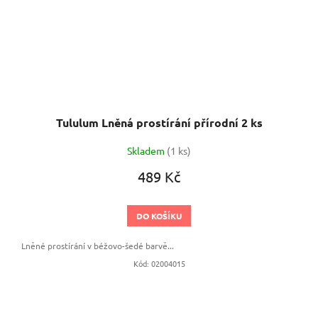
Tululum Lněná prostírání přírodní 2 ks
Skladem
(1 ks)
489 Kč
DO KOŠÍKU
Lněné prostírání v béžovo-šedé barvě...
Kód:
02004015