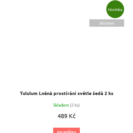
Novinka
Skladem
Tululum Lněná prostírání světle šedá 2 ks
Skladem
(2 ks)
489 Kč
DO KOŠÍKU