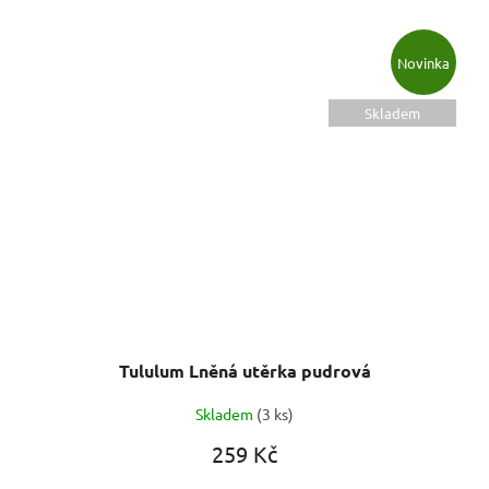
Novinka
Skladem
Tululum Lněná utěrka pudrová
Skladem
(3 ks)
259 Kč