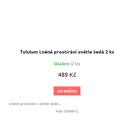
Tululum Lněná prostírání světle šedá 2 ks
Skladem
(2 ks)
489 Kč
DO KOŠÍKU
Lněné prostírání v světle šedé...
Kód:
02004012