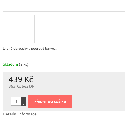
Lněné ubrousky v pudrové barvě...
Skladem
(2 ks)
439 Kč
363 Kč bez DPH
Měrná
cena:
PŘIDAT DO KOŠÍKU
Detailní informace