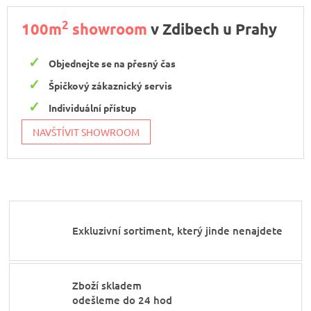
2
100m
showroom
v Zdibech u Prahy
Objednejte se na přesný čas
Špičkový zákaznický servis
Individuální přístup
NAVŠTÍVIT SHOWROOM
Exkluzivní sortiment, který jinde nenajdete
Zboží skladem
odešleme do 24 hod