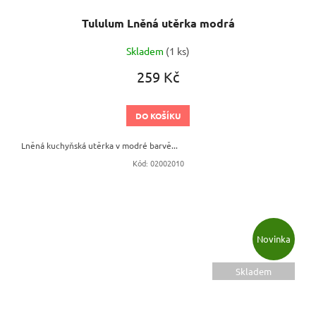
Tululum Lněná utěrka modrá
Skladem
(1 ks)
259 Kč
DO KOŠÍKU
Lněná kuchyňská utěrka v modré barvě...
Kód:
02002010
Novinka
Skladem