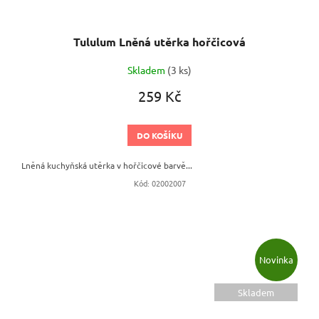
Tululum Lněná utěrka hořčicová
Skladem
(3 ks)
259 Kč
DO KOŠÍKU
Lněná kuchyňská utěrka v hořčicové barvě...
Kód:
02002007
Novinka
Skladem