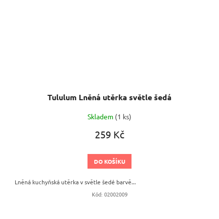
Tululum Lněná utěrka světle šedá
Skladem
(1 ks)
259 Kč
DO KOŠÍKU
Lněná kuchyňská utěrka v světle šedé barvě...
Kód:
02002009