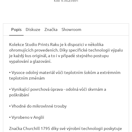
Kód:
KTAGEVB91
Popis
Diskuze
Značka
Showroom
Kolekce Studio Prints Raku je k dispozici v několika
ohromujících provedeních. Díky specifické technologii výpalu
je každý kus originál, a to i v případě stejného postupu
vypalování a glazování.
• Vysoce odolný materiál vůči teplotním šokům a extrémním
teplotním změnám
• Vynikající povrchová úprava - odolná vůči skvrnám a
poškrábání
• Vhodné do mikrovlnné trouby
• Vyrobeno v Anglii
Značka Churchill 1795 díky své výrobní technologii poskytuje