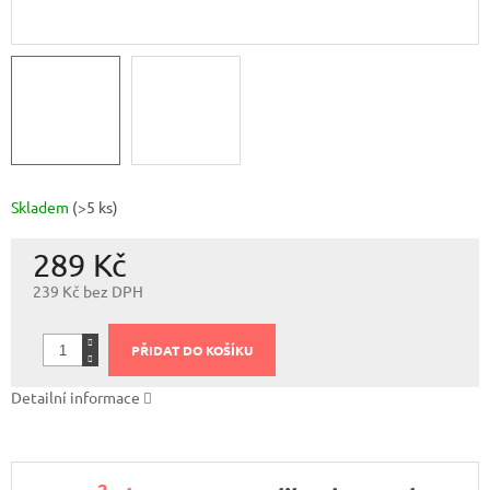
Skladem
(>5 ks)
289 Kč
239 Kč bez DPH
Měrná
cena:
PŘIDAT DO KOŠÍKU
Detailní informace