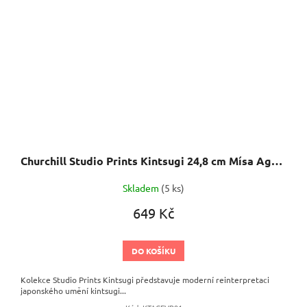
Churchill Studio Prints Kintsugi 24,8 cm Mísa Agate grey
Skladem
(5 ks)
649 Kč
DO KOŠÍKU
Kolekce Studio Prints Kintsugi představuje moderní reinterpretaci
japonského umění kintsugi...