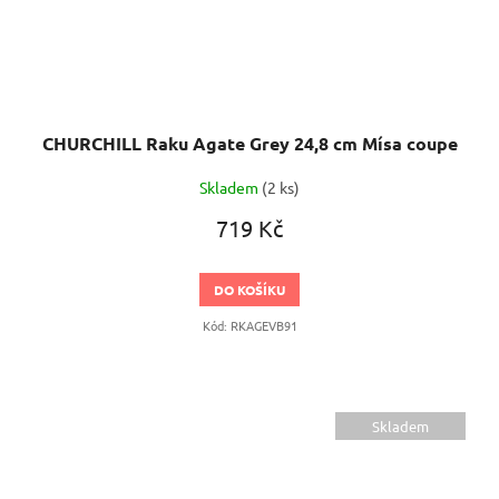
CHURCHILL Raku Agate Grey 24,8 cm Mísa coupe
Skladem
(2 ks)
719 Kč
DO KOŠÍKU
Kód:
RKAGEVB91
Skladem