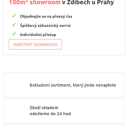
2
100m
showroom
v Zdibech u Prahy
Objednejte se na přesný čas
Špičkový zákaznický servis
Individuální přístup
NAVŠTÍVIT SHOWROOM
Exkluzivní sortiment, který jinde nenajdete
Zboží skladem
odešleme do 24 hod