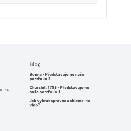
Blog
Bonna - Představujeme naše
portfolio 2
Churchill 1795 - Představujeme
0 - 16
naše portfolio 1
Jak vybrat správnou sklenici na
víno?