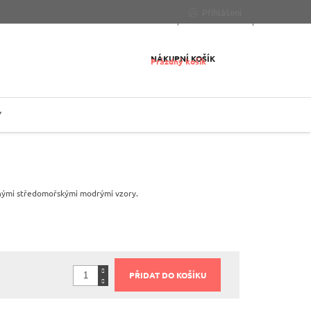
Přihlášení
NÁKUPNÍ KOŠÍK
Prázdný košík
Y
nými středomořskými modrými vzory.
PŘIDAT DO KOŠÍKU