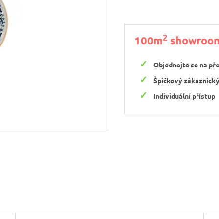
2
100m
showroo
Objednejte se na př
Špičkový zákaznický
Individuální přístup