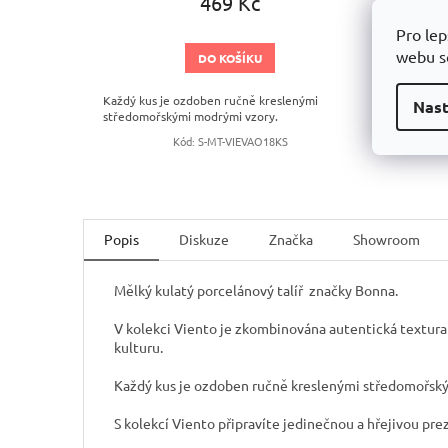
469 Kč
Pro lep
webu so
DO KOŠÍKU
Každý kus je ozdoben ručně kreslenými
Každý ku
Nast
středomořskými modrými vzory.
středomo
Kód:
S-MT-VIEVAO18KS
Popis
Diskuze
Značka
Showroom
Mělký kulatý porcelánový talíř značky Bonna.
V kolekci Viento je zkombinována autentická textura
kulturu.
Každý kus je ozdoben ručně kreslenými středomořsk
S kolekcí Viento připravíte jedinečnou a hřejivou prez