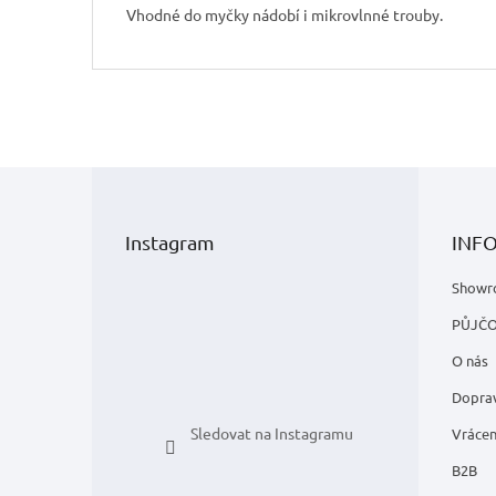
Vhodné do myčky nádobí i mikrovlnné trouby.
Z
á
p
Instagram
INF
a
t
Showr
í
PŮJČ
O nás
Doprav
Sledovat na Instagramu
Vrácen
B2B