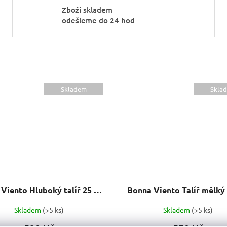
Zboží skladem
odešleme do 24 hod
Skladem
Skla
Bonna Viento Hluboký talíř 25 cm coupe
Bonna Viento Talíř mělký
Skladem
(>5 ks)
Skladem
(>5 ks)