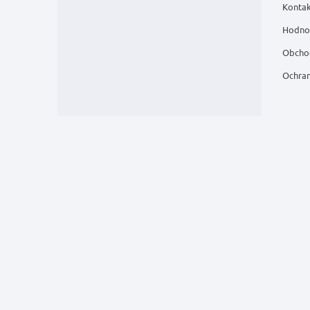
Kontak
Hodno
Obcho
Ochran