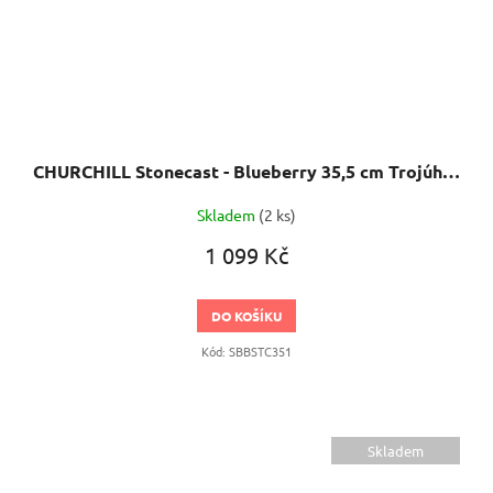
CHURCHILL Stonecast - Blueberry 35,5 cm Trojúhelníkový servírovací talíř
Skladem
(2 ks)
1 099 Kč
DO KOŠÍKU
Kód:
SBBSTC351
Skladem