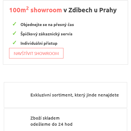
2
100m
showroom
v Zdibech u Prahy
Objednejte se na přesný čas
Špičkový zákaznický servis
Individuální přístup
NAVŠTÍVIT SHOWROOM
Exkluzivní sortiment, který jinde nenajdete
Zboží skladem
odešleme do 24 hod