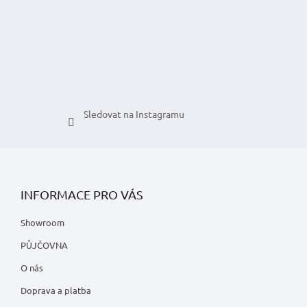
í
Sledovat na Instagramu
INFORMACE PRO VÁS
Showroom
PŮJČOVNA
O nás
Doprava a platba