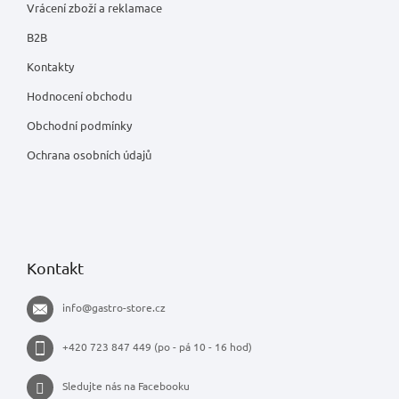
Vrácení zboží a reklamace
B2B
Kontakty
Hodnocení obchodu
Obchodní podmínky
Ochrana osobních údajů
Kontakt
info
@
gastro-store.cz
+420 723 847 449 (po - pá 10 - 16 hod)
Sledujte nás na Facebooku