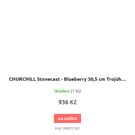
CHURCHILL Stonecast - Blueberry 30,5 cm Trojúhelníkový servírovací talíř
Skladem
(1 ks)
936 Kč
DO KOŠÍKU
Kód:
SBBSTC301