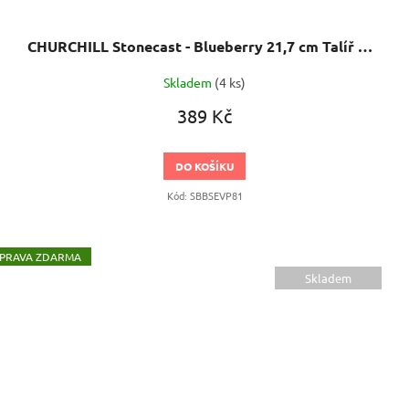
CHURCHILL Stonecast - Blueberry 21,7 cm Talíř mělký
Skladem
(4 ks)
389 Kč
DO KOŠÍKU
Kód:
SBBSEVP81
ZDARMA
Skladem