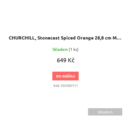
CHURCHILL, Stonecast Spiced Orange 28,8 cm Mělký talíř, ručně zdobený
Skladem
(1 ks)
649 Kč
DO KOŠÍKU
Kód:
SSOSEV111
Skladem