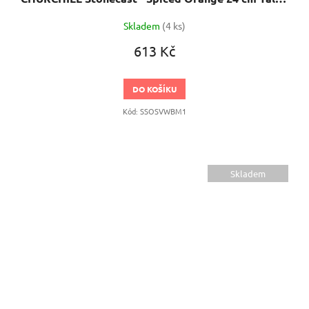
Skladem
(4 ks)
613 Kč
DO KOŠÍKU
Kód:
SSOSVWBM1
Skladem