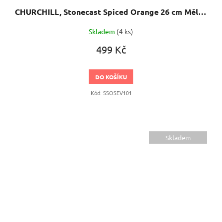
CHURCHILL, Stonecast Spiced Orange 26 cm Mělký talíř, ručně zdobený
Skladem
(4 ks)
499 Kč
DO KOŠÍKU
Kód:
SSOSEV101
Skladem