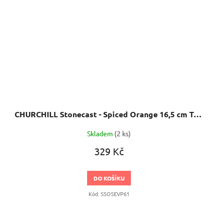
CHURCHILL Stonecast - Spiced Orange 16,5 cm Talíř mělký
Skladem
(2 ks)
329 Kč
DO KOŠÍKU
Kód:
SSOSEVP61