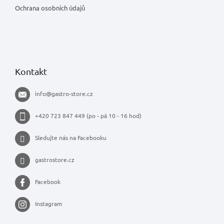
Ochrana osobních údajů
Kontakt
info
@
gastro-store.cz
+420 723 847 449 (po - pá 10 - 16 hod)
Sledujte nás na Facebooku
gastrostore.cz
Facebook
Instagram