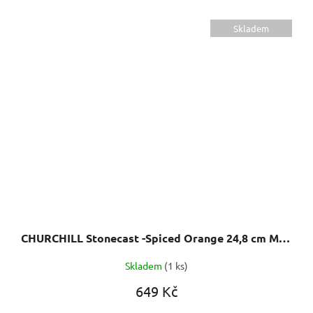
Skladem
CHURCHILL Stonecast -Spiced Orange 24,8 cm Mísa coupe, ručně zdobená
Skladem
(1 ks)
649 Kč