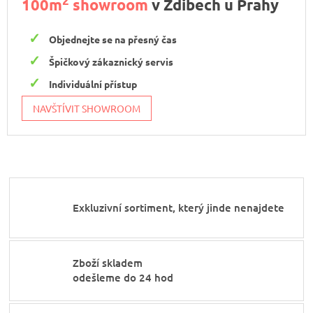
2
100m
showroom
v Zdibech u Prahy
Objednejte se na přesný čas
Špičkový zákaznický servis
Individuální přístup
NAVŠTÍVIT SHOWROOM
Exkluzivní sortiment, který jinde nenajdete
Zboží skladem
odešleme do 24 hod