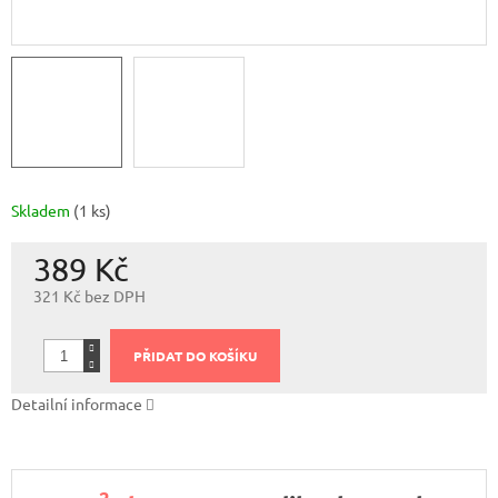
Skladem
(1 ks)
389 Kč
321 Kč bez DPH
Měrná
cena:
PŘIDAT DO KOŠÍKU
Detailní informace