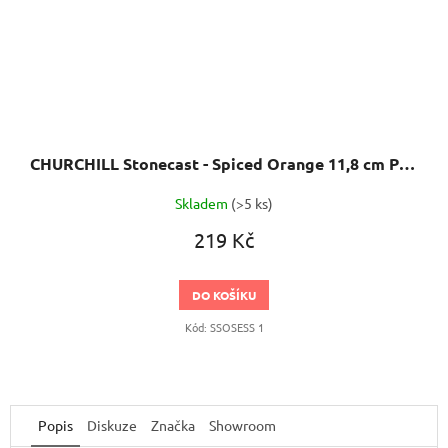
CHURCHILL Stonecast - Spiced Orange 11,8 cm Podšálek espresso
Skladem
(>5 ks)
219 Kč
DO KOŠÍKU
Kód:
SSOSESS 1
Popis
Diskuze
Značka
Showroom