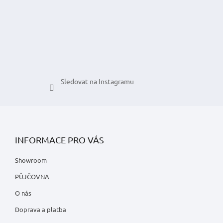
í
Sledovat na Instagramu
INFORMACE PRO VÁS
Showroom
PŮJČOVNA
O nás
Doprava a platba