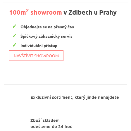
2
100m
showroom
v Zdibech u Prahy
Objednejte se na přesný čas
Špičkový zákaznický servis
Individuální přístup
NAVŠTÍVIT SHOWROOM
Exkluzivní sortiment, který jinde nenajdete
Zboží skladem
odešleme do 24 hod