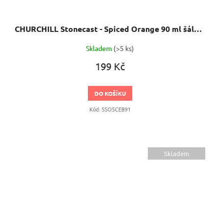
CHURCHILL Stonecast - Spiced Orange 90 ml šálek na espresso
Skladem
(>5 ks)
199 Kč
DO KOŠÍKU
Kód:
SSOSCEB91
Skladem