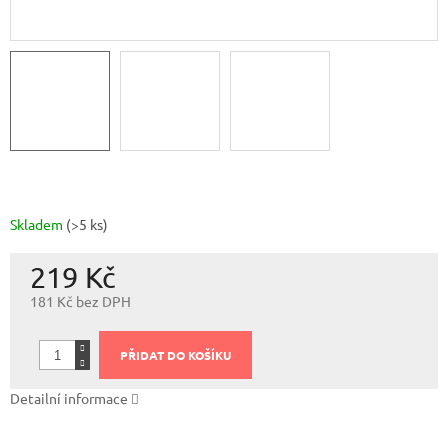
Skladem
(>5 ks)
219 Kč
181 Kč bez DPH
Měrná
cena:
PŘIDAT DO KOŠÍKU
Detailní informace