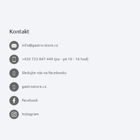
Kontakt
info
@
gastro-store.cz
+420 723 847 449 (po - pá 10 - 16 hod)
Sledujte nás na Facebooku
gastrostore.cz
Facebook
Instagram