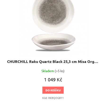
CHURCHILL Raku Quartz Black 25,3 cm Mísa Organic
Skladem
(>5 ks)
1 049 Kč
DO KOŠÍKU
Kód:
RKBQOGB11