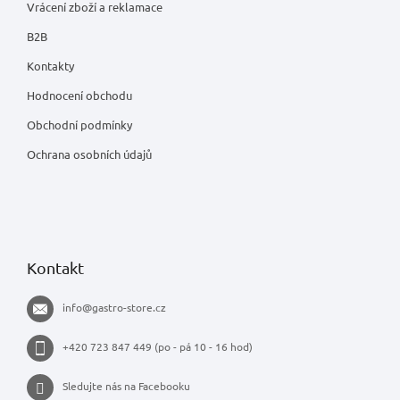
Vrácení zboží a reklamace
B2B
Kontakty
Hodnocení obchodu
Obchodní podmínky
Ochrana osobních údajů
Kontakt
info
@
gastro-store.cz
+420 723 847 449 (po - pá 10 - 16 hod)
Sledujte nás na Facebooku