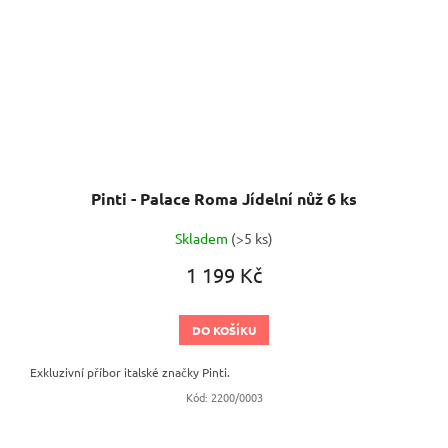
Pinti - Palace Roma Jídelní nůž 6 ks
Skladem
(>5 ks)
1 199 Kč
DO KOŠÍKU
Exkluzivní příbor italské značky Pinti.
Kód:
2200/0003