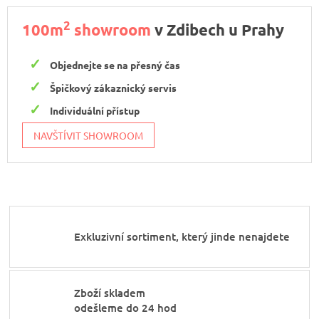
2
100m
showroom
v Zdibech u Prahy
Objednejte se na přesný čas
Špičkový zákaznický servis
Individuální přístup
NAVŠTÍVIT SHOWROOM
Exkluzivní sortiment, který jinde nenajdete
Zboží skladem
odešleme do 24 hod