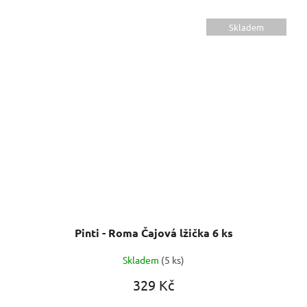
Skladem
Pinti - Roma Čajová lžička 6 ks
Skladem
(5 ks)
329 Kč