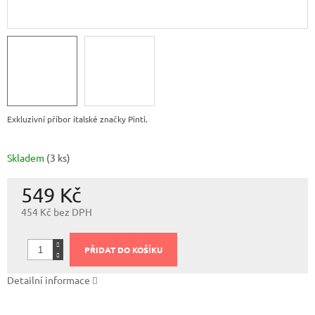
Exkluzivní příbor italské značky Pinti.
Skladem
(3 ks)
549 Kč
454 Kč bez DPH
Měrná
cena:
PŘIDAT DO KOŠÍKU
Detailní informace