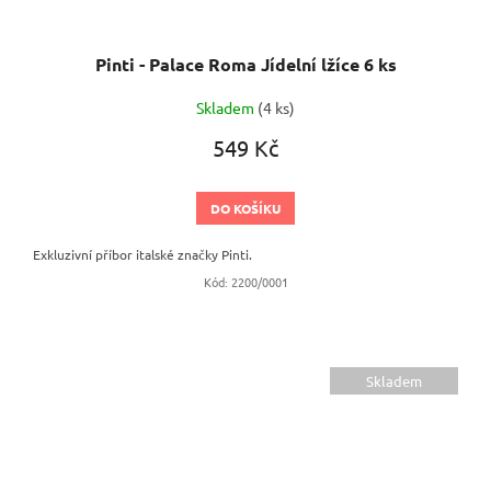
Pinti - Palace Roma Jídelní lžíce 6 ks
Skladem
(4 ks)
549 Kč
DO KOŠÍKU
Exkluzivní příbor italské značky Pinti.
Kód:
2200/0001
Skladem