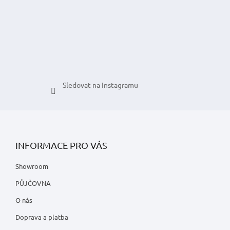
í
Sledovat na Instagramu
INFORMACE PRO VÁS
Showroom
PŮJČOVNA
O nás
Doprava a platba