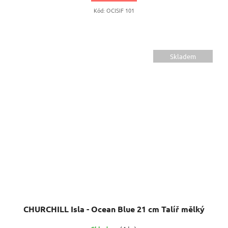
Kód:
OCISIF 101
Skladem
CHURCHILL Isla - Ocean Blue 21 cm Talíř mělký