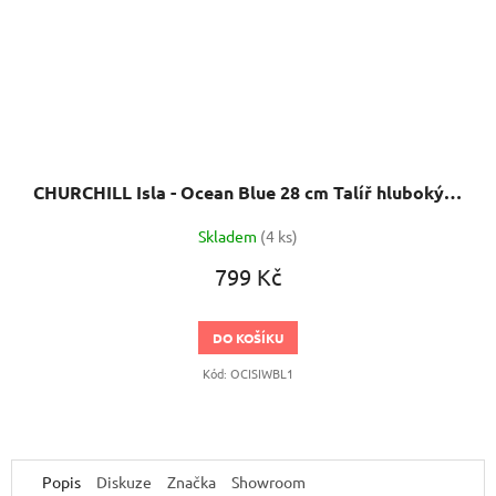
CHURCHILL Isla - Ocean Blue 28 cm Talíř hluboký s širokým okrajem
Skladem
(4 ks)
799 Kč
DO KOŠÍKU
Kód:
OCISIWBL1
Popis
Diskuze
Značka
Showroom