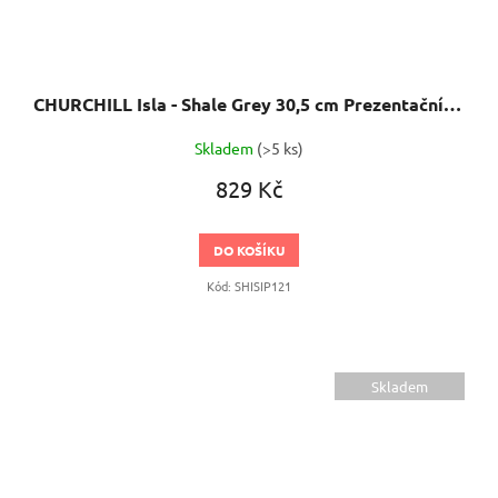
CHURCHILL Isla - Shale Grey 30,5 cm Prezentační talíř
Skladem
(>5 ks)
829 Kč
DO KOŠÍKU
Kód:
SHISIP121
Skladem