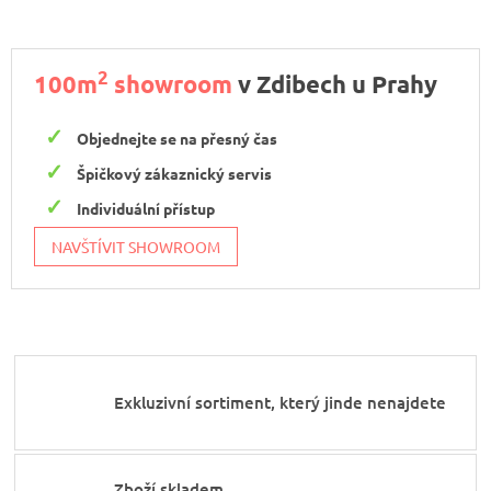
2
100m
showroom
v Zdibech u Prahy
Objednejte se na přesný čas
Špičkový zákaznický servis
Individuální přístup
NAVŠTÍVIT SHOWROOM
Exkluzivní sortiment, který jinde nenajdete
Zboží skladem