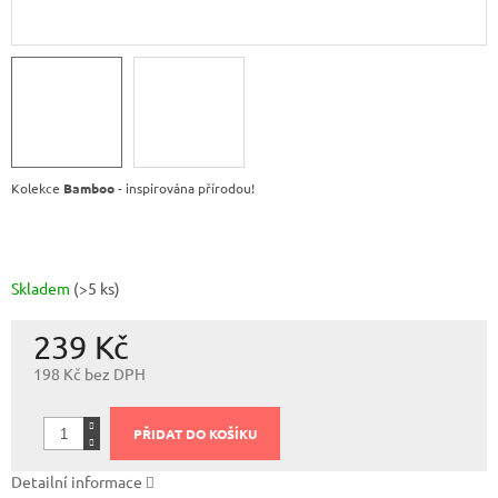
Kolekce
Bamboo
- inspirována přírodou!
Skladem
(>5 ks)
239 Kč
198 Kč bez DPH
Měrná
cena:
PŘIDAT DO KOŠÍKU
Detailní informace