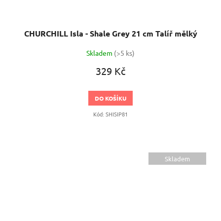
CHURCHILL Isla - Shale Grey 21 cm Talíř mělký
Skladem
(>5 ks)
329 Kč
DO KOŠÍKU
Kód:
SHISIP81
Skladem