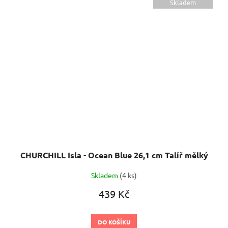
Skladem
CHURCHILL Isla - Ocean Blue 26,1 cm Talíř mělký
Skladem
(4 ks)
439 Kč
DO KOŠÍKU