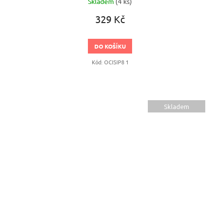
Skladem
(4 ks)
329 Kč
DO KOŠÍKU
Kód:
OCISIP8 1
Skladem