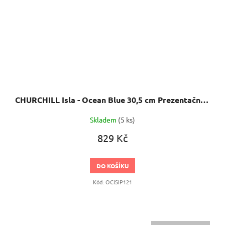
CHURCHILL Isla - Ocean Blue 30,5 cm Prezentační talíř
Skladem
(5 ks)
829 Kč
DO KOŠÍKU
Kód:
OCISIP121