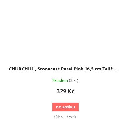
CHURCHILL, Stonecast Petal Pink 16,5 cm Talíř mělký, ručně zdobený
Skladem
(3 ks)
329 Kč
DO KOŠÍKU
Kód:
SPPSEVP61