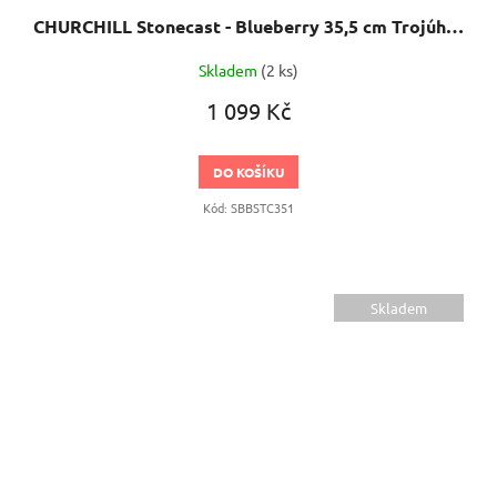
CHURCHILL Stonecast - Blueberry 35,5 cm Trojúhelníkový servírovací talíř
Skladem
(2 ks)
1 099 Kč
DO KOŠÍKU
Kód:
SBBSTC351
Skladem