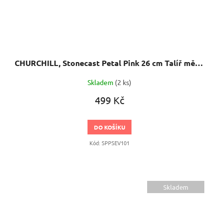
CHURCHILL, Stonecast Petal Pink 26 cm Talíř mělký, ručně zdobený
Skladem
(2 ks)
499 Kč
DO KOŠÍKU
Kód:
SPPSEV101
Skladem