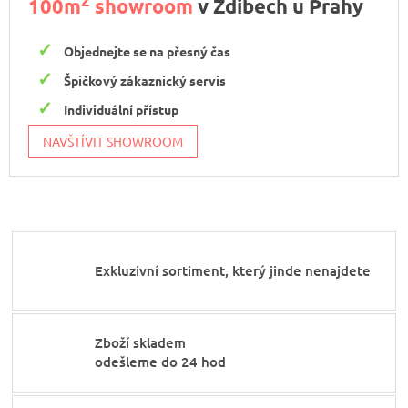
2
100m
showroom
v Zdibech u Prahy
Objednejte se na přesný čas
Špičkový zákaznický servis
Individuální přístup
NAVŠTÍVIT SHOWROOM
Exkluzivní sortiment, který jinde nenajdete
Zboží skladem
odešleme do 24 hod