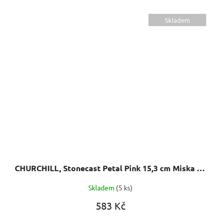
Skladem
CHURCHILL, Stonecast Petal Pink 15,3 cm Miska trojúhelníková
Skladem
(5 ks)
583 Kč