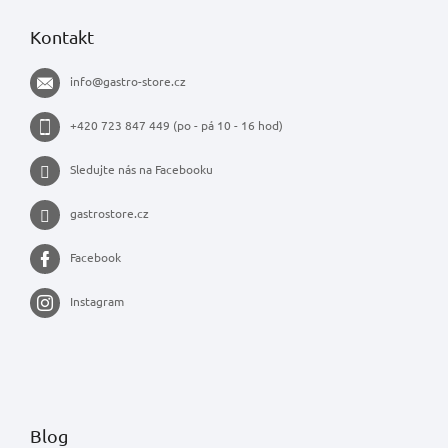
Kontakt
info
@
gastro-store.cz
+420 723 847 449 (po - pá 10 - 16 hod)
Sledujte nás na Facebooku
gastrostore.cz
Facebook
Instagram
Blog