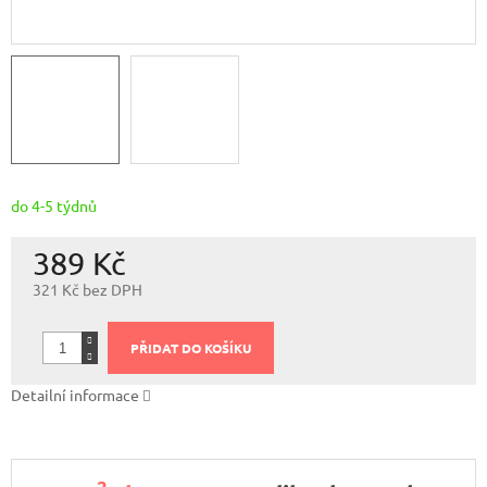
do 4-5 týdnů
389 Kč
321 Kč bez DPH
Měrná
cena:
PŘIDAT DO KOŠÍKU
Detailní informace