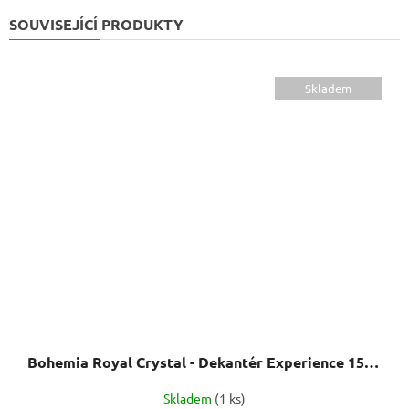
SOUVISEJÍCÍ PRODUKTY
Skladem
Bohemia Royal Crystal - Dekantér Experience 1500 ml, ruční výroba
Skladem
(1 ks)