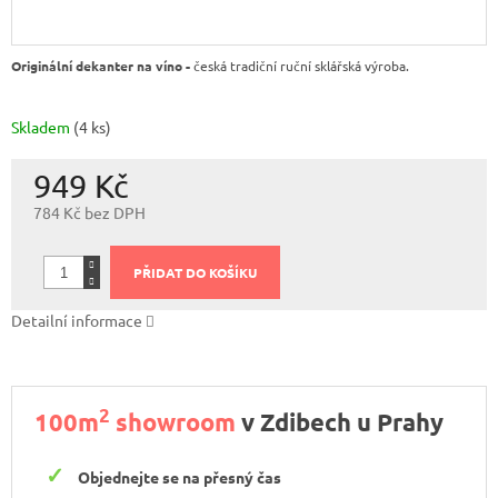
Originální dekanter na víno -
česká tradiční ruční sklářská výroba.
Skladem
(4 ks)
949 Kč
784 Kč bez DPH
Měrná
cena:
PŘIDAT DO KOŠÍKU
Detailní informace
2
100m
showroom
v Zdibech u Prahy
Objednejte se na přesný čas