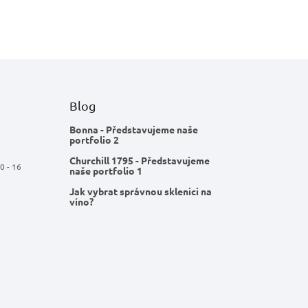
Blog
Bonna - Představujeme naše
portfolio 2
Churchill 1795 - Představujeme
0 - 16
naše portfolio 1
Jak vybrat správnou sklenici na
víno?