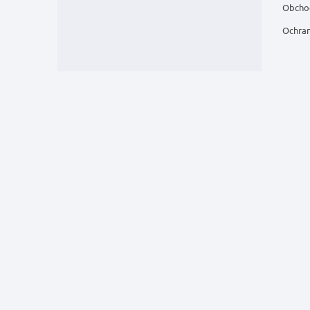
Obcho
Ochran