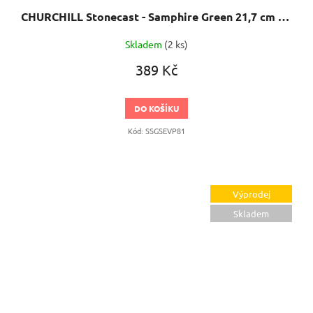
CHURCHILL Stonecast - Samphire Green 21,7 cm Talíř mělký
Skladem
(2 ks)
389 Kč
DO KOŠÍKU
Kód:
SSGSEVP81
Výprodej
Skladem