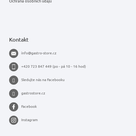
Ochrana osobních údajů
Kontakt
info
@
gastro-store.cz
+420 723 847 449 (po - pá 10 - 16 hod)
Sledujte nás na Facebooku
gastrostore.cz
Facebook
Instagram