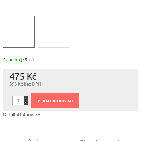
Skladem
(>5 ks)
475 Kč
393 Kč bez DPH
Měrná
cena:
PŘIDAT DO KOŠÍKU
Detailní informace