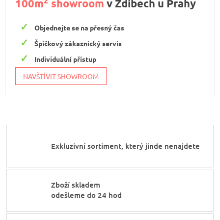
2
100m
showroom
v Zdibech u Prahy
Objednejte se na přesný čas
Špičkový zákaznický servis
Individuální přístup
NAVŠTÍVIT SHOWROOM
Exkluzivní sortiment, který jinde nenajdete
Zboží skladem
odešleme do 24 hod