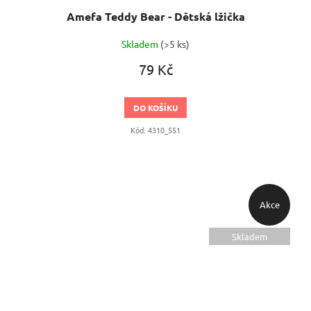
Amefa Teddy Bear - Dětská lžička
Skladem
(>5 ks)
79 Kč
DO KOŠÍKU
Kód:
4310_551
Akce
Skladem