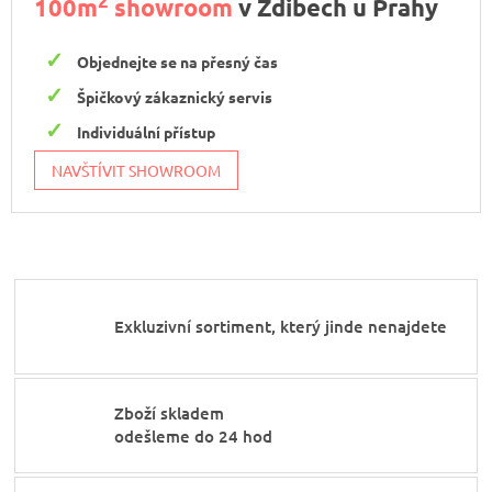
2
100m
showroom
v Zdibech u Prahy
Objednejte se na přesný čas
Špičkový zákaznický servis
Individuální přístup
NAVŠTÍVIT SHOWROOM
Exkluzivní sortiment, který jinde nenajdete
Zboží skladem
odešleme do 24 hod