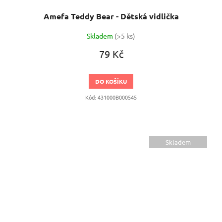
Amefa Teddy Bear - Dětská vidlička
Skladem
(>5 ks)
79 Kč
DO KOŠÍKU
Kód:
431000B000545
Skladem