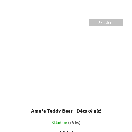
Skladem
Amefa Teddy Bear - Dětský nůž
Skladem
(>5 ks)