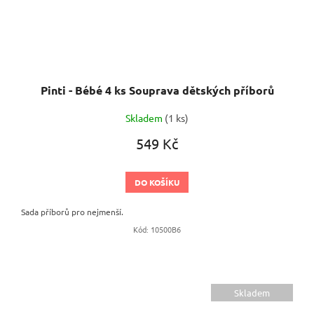
Pinti - Bébé 4 ks Souprava dětských příborů
Skladem
(1 ks)
549 Kč
DO KOŠÍKU
Sada příborů pro nejmenší.
Kód:
10500B6
Skladem