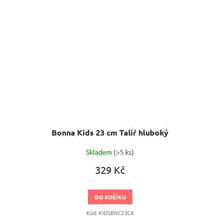
Bonna Kids 23 cm Talíř hluboký
Skladem
(>5 ks)
329 Kč
DO KOŠÍKU
Kód:
KIDSBNC23CK