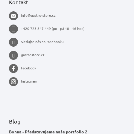
Kontakt
info
@
gastro-store.cz
+420 723 847 449 (po - pá 10 - 16 hod)
Sledujte nás na Facebooku
gastrostore.cz
Facebook
Instagram
Blog
Bonna - Představujeme naše portfolio 2