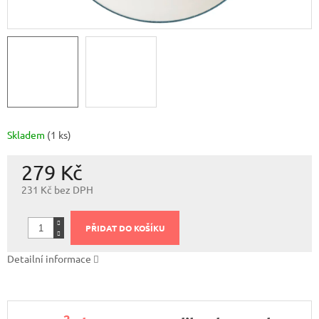
Skladem
(1 ks)
279 Kč
231 Kč bez DPH
Měrná
cena:
PŘIDAT DO KOŠÍKU
Detailní informace