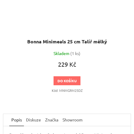
Bonna Minimeals 25 cm Talíř mělký
Skladem
(1 ks)
229 Kč
DO KOŠÍKU
Kód:
MNMGRM25DZ
Popis
Diskuze
Značka
Showroom