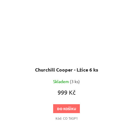
Churchill Cooper - Lžíce 6 ks
Skladem
(3 ks)
999 Kč
DO KOŠÍKU
Kód:
CO TASP1