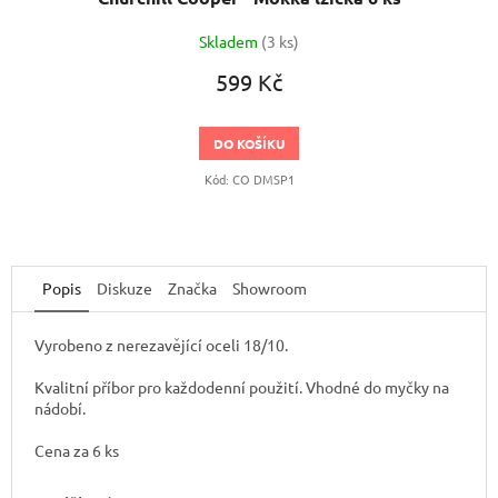
Skladem
(3 ks)
599 Kč
DO KOŠÍKU
Kód:
CO DMSP1
Popis
Diskuze
Značka
Showroom
Vyrobeno z nerezavějící oceli 18/10.
Kvalitní příbor pro každodenní použití. Vhodné do myčky na
nádobí.
Cena za 6 ks