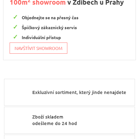
2
100m
showroom
v Zdibech u Prahy
Objednejte se na přesný čas
Špičkový zákaznický servis
Individuální přístup
NAVŠTÍVIT SHOWROOM
Exkluzivní sortiment, který jinde nenajdete
Zboží skladem
odešleme do 24 hod