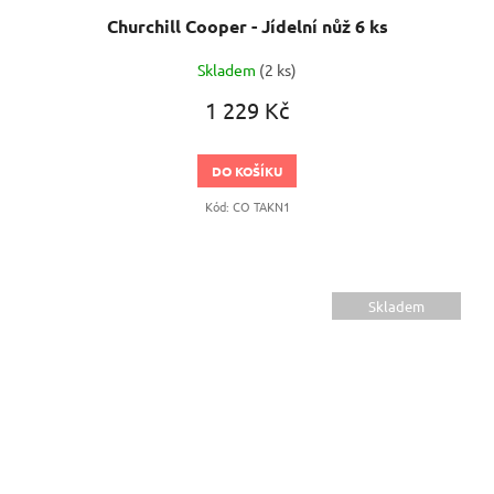
Churchill Cooper - Jídelní nůž 6 ks
Skladem
(2 ks)
1 229 Kč
DO KOŠÍKU
Kód:
CO TAKN1
Skladem