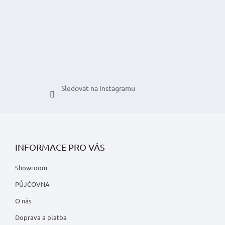
í
Sledovat na Instagramu
INFORMACE PRO VÁS
Showroom
PŮJČOVNA
O nás
Doprava a platba