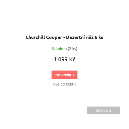
Churchill Cooper - Dezertní nůž 6 ks
Skladem
(2 ks)
1 099 Kč
DO KOŠÍKU
Kód:
CO DEKN1
Skladem