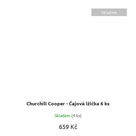
Skladem
Churchill Cooper - Čajová lžička 6 ks
Skladem
(4 ks)
659 Kč