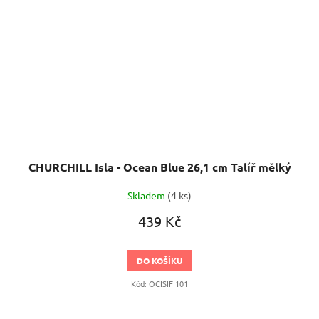
CHURCHILL Isla - Ocean Blue 26,1 cm Talíř mělký
Skladem
(4 ks)
439 Kč
DO KOŠÍKU
Kód:
OCISIF 101