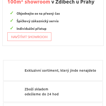
2
100m
showroom
v Zdibech u Prahy
Objednejte se na přesný čas
Špičkový zákaznický servis
Individuální přístup
NAVŠTÍVIT SHOWROOM
Exkluzivní sortiment, který jinde nenajdete
Zboží skladem
odešleme do 24 hod