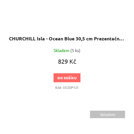
CHURCHILL Isla - Ocean Blue 30,5 cm Prezentační talíř
Skladem
(5 ks)
829 Kč
DO KOŠÍKU
Kód:
OCISIP121
Skladem