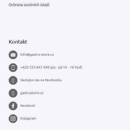
Ochrana osobních údajů
Kontakt
info
@
gastro-store.cz
+420 723 847 449 (po - pá 10 - 16 hod)
Sledujte nás na Facebooku
gastrostore.cz
Facebook
Instagram