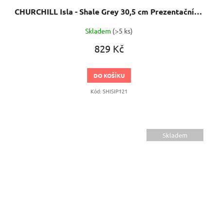
CHURCHILL Isla - Shale Grey 30,5 cm Prezentační talíř
Skladem
(>5 ks)
829 Kč
DO KOŠÍKU
Kód:
SHISIP121
Skladem