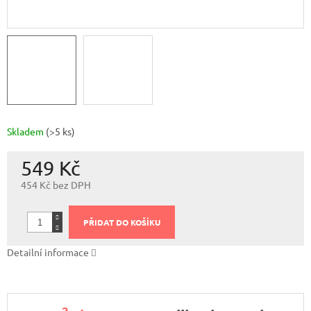
Skladem
(>5 ks)
549 Kč
454 Kč bez DPH
Měrná
cena:
PŘIDAT DO KOŠÍKU
Detailní informace