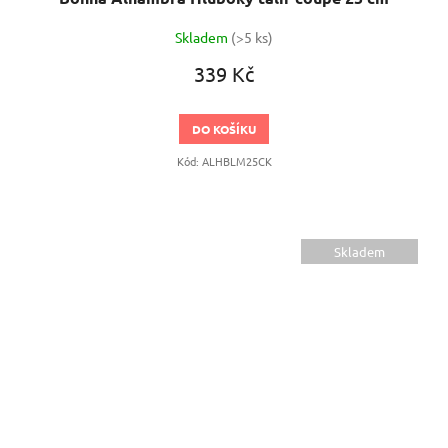
Skladem
(>5 ks)
339 Kč
DO KOŠÍKU
Kód:
ALHBLM25CK
Skladem