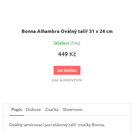
Bonna Alhambra Oválný talíř 31 x 24 cm
Skladem
(5 ks)
449 Kč
DO KOŠÍKU
Kód:
ALHMOV31OV
Popis
Diskuze
Značka
Showroom
Oválný servírovací porcelánový talíř značky Bonna.