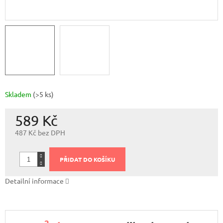
Skladem
(>5 ks)
589 Kč
487 Kč bez DPH
Měrná
cena:
PŘIDAT DO KOŠÍKU
Detailní informace