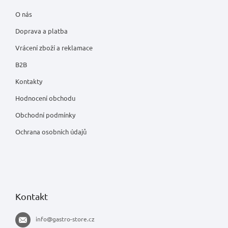
O nás
Doprava a platba
Vrácení zboží a reklamace
B2B
Kontakty
Hodnocení obchodu
Obchodní podmínky
Ochrana osobních údajů
Kontakt
info
@
gastro-store.cz