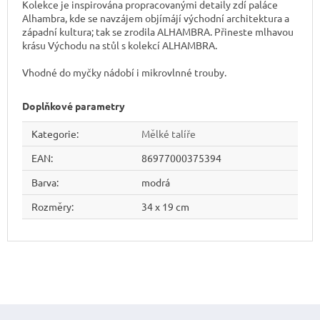
Kolekce je inspirována propracovanými detaily zdí paláce
Alhambra, kde se navzájem objímájí východní architektura a
západní kultura; tak se zrodila ALHAMBRA. Přineste mlhavou
krásu Východu na stůl s kolekcí ALHAMBRA.
Vhodné do myčky nádobí i mikrovlnné trouby.
Doplňkové parametry
Kategorie
:
Mělké talíře
EAN
:
86977000375394
Barva
:
modrá
Rozměry
:
34 x 19 cm
Z