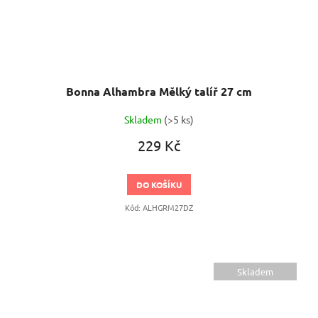
Bonna Alhambra Mělký talíř 27 cm
Skladem
(>5 ks)
229 Kč
DO KOŠÍKU
Kód:
ALHGRM27DZ
Skladem