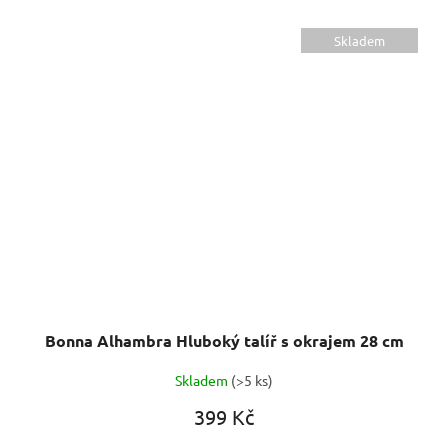
Skladem
Bonna Alhambra Hluboký talíř s okrajem 28 cm
Skladem
(>5 ks)
399 Kč