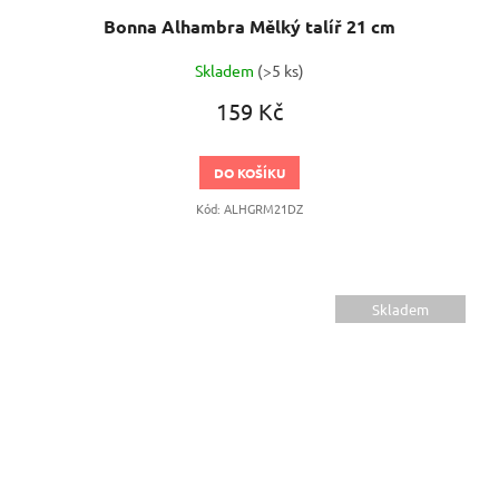
Bonna Alhambra Mělký talíř 21 cm
Skladem
(>5 ks)
159 Kč
DO KOŠÍKU
Kód:
ALHGRM21DZ
Skladem