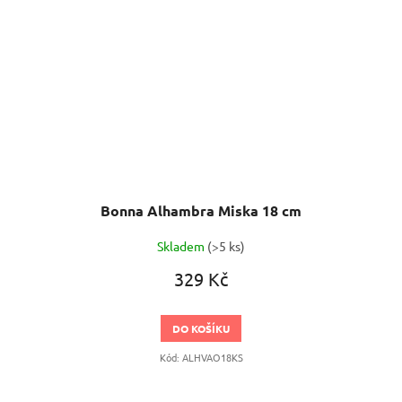
Bonna Alhambra Miska 18 cm
Skladem
(>5 ks)
329 Kč
DO KOŠÍKU
Kód:
ALHVAO18KS