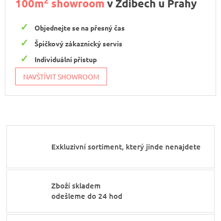
2
100m
showroom
v Zdibech u Prahy
Objednejte se na přesný čas
Špičkový zákaznický servis
Individuální přístup
NAVŠTÍVIT SHOWROOM
Exkluzivní sortiment, který jinde nenajdete
Zboží skladem
odešleme do 24 hod