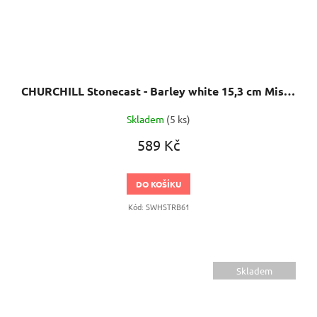
CHURCHILL Stonecast - Barley white 15,3 cm Miska ve tvaru trojúhelníku
Skladem
(5 ks)
589 Kč
DO KOŠÍKU
Kód:
SWHSTRB61
Skladem