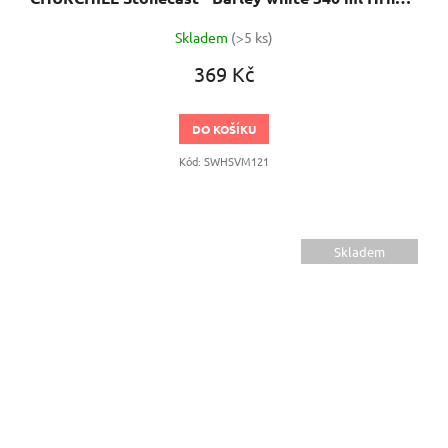
Skladem
(>5 ks)
369 Kč
DO KOŠÍKU
Kód:
SWHSVM121
Skladem