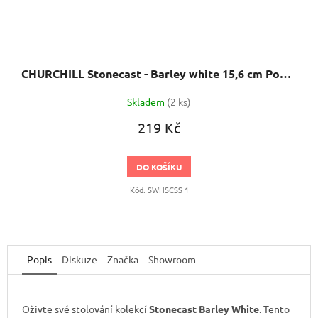
CHURCHILL Stonecast - Barley white 15,6 cm Podšálek
Skladem
(2 ks)
219 Kč
DO KOŠÍKU
Kód:
SWHSCSS 1
Popis
Diskuze
Značka
Showroom
Oživte své stolování kolekcí
Stonecast Barley White
. Tento