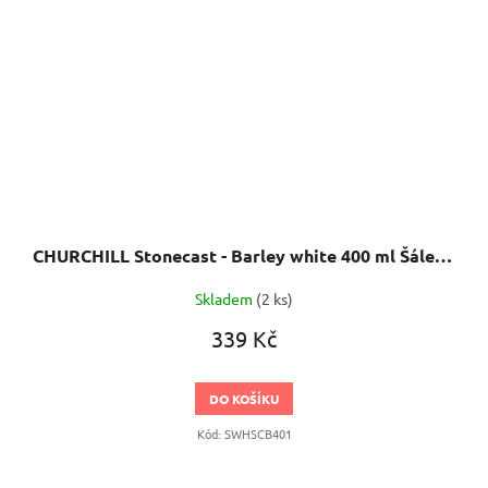
CHURCHILL Stonecast - Barley white 400 ml Šálek, ručně zdobený
Skladem
(2 ks)
339 Kč
DO KOŠÍKU
Kód:
SWHSCB401