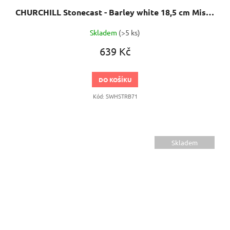
CHURCHILL Stonecast - Barley white 18,5 cm Miska ve tvaru trojúhelníku
Skladem
(>5 ks)
639 Kč
DO KOŠÍKU
Kód:
SWHSTRB71
Skladem