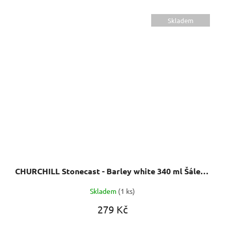
Skladem
CHURCHILL Stonecast - Barley white 340 ml Šálek, ručně zdobený
Skladem
(1 ks)
279 Kč