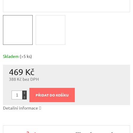
Skladem
(>5 ks)
469 Kč
388 Kč bez DPH
Měrná
cena:
PŘIDAT DO KOŠÍKU
Detailní informace