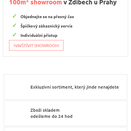
2
100m
showroom
v Zdibech u Prahy
Objednejte se na přesný čas
Špičkový zákaznický servis
Individuální přístup
NAVŠTÍVIT SHOWROOM
Exkluzivní sortiment, který jinde nenajdete
Zboží skladem
odešleme do 24 hod