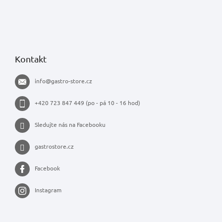
Kontakt
info
@
gastro-store.cz
+420 723 847 449 (po - pá 10 - 16 hod)
Sledujte nás na Facebooku
gastrostore.cz
Facebook
Instagram