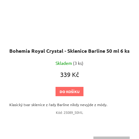
Bohemia Royal Crystal - Sklenice Barline 50 ml 6 ks
Skladem
(3 ks)
339 Kč
DO KOŠÍKU
Klasický tvar sklenice z řady Barline nikdy nevyjde z módy.
Kód:
25089_50ML