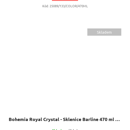
Kód:
25089/133/COLOR/470ML
Skladem
Bohemia Royal Crystal - Sklenice Barline 470 ml 6 ks