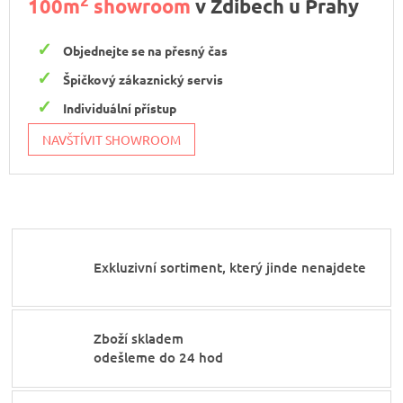
2
100m
showroom
v Zdibech u Prahy
Objednejte se na přesný čas
Špičkový zákaznický servis
Individuální přístup
NAVŠTÍVIT SHOWROOM
Exkluzivní sortiment, který jinde nenajdete
Zboží skladem
odešleme do 24 hod