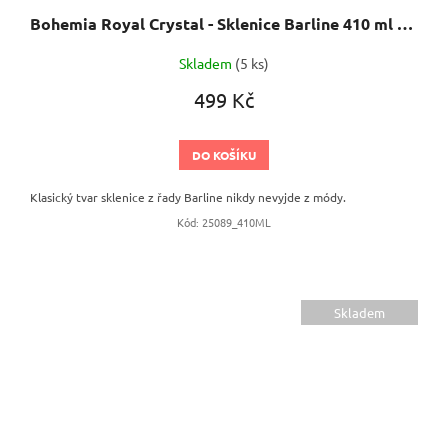
Bohemia Royal Crystal - Sklenice Barline 410 ml 6 ks
Skladem
(5 ks)
499 Kč
DO KOŠÍKU
Klasický tvar sklenice z řady Barline nikdy nevyjde z módy.
Kód:
25089_410ML
Skladem