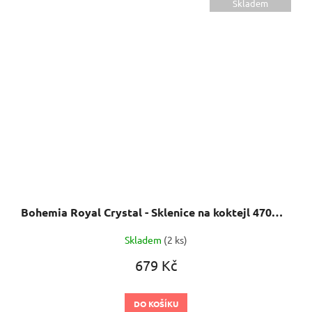
Skladem
Bohemia Royal Crystal - Sklenice na koktejl 470ml Barline Color
Skladem
(2 ks)
679 Kč
DO KOŠÍKU