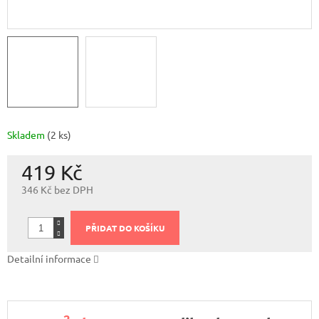
Skladem
(2 ks)
419 Kč
346 Kč bez DPH
Měrná
cena:
PŘIDAT DO KOŠÍKU
Detailní informace