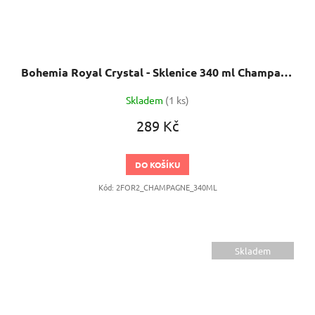
Bohemia Royal Crystal - Sklenice 340 ml Champagne 2 ks
Skladem
(1 ks)
289 Kč
DO KOŠÍKU
Kód:
2FOR2_CHAMPAGNE_340ML
Skladem