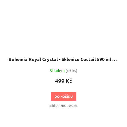
Bohemia Royal Crystal - Sklenice Coctail 590 ml 4ks
Skladem
(>5 ks)
499 Kč
DO KOŠÍKU
Kód:
APEROL590ML