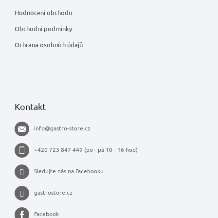
Hodnocení obchodu
Obchodní podmínky
Ochrana osobních údajů
Kontakt
info
@
gastro-store.cz
+420 723 847 449 (po - pá 10 - 16 hod)
Sledujte nás na Facebooku
gastrostore.cz
Facebook