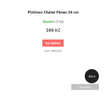
Pintinox Chalet Pánev 24 cm
Skladem
(1 ks)
599 Kč
DO KOŠÍKU
Kód:
38902524
Akce
Skladem