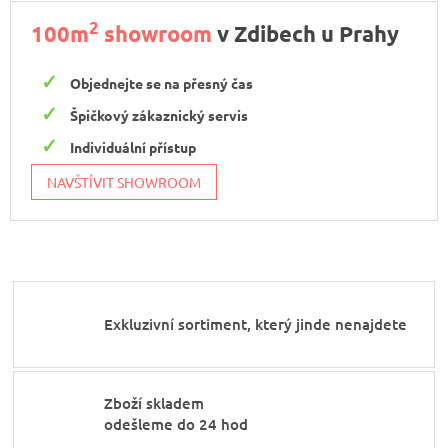
2
100m
showroom
v Zdibech u Prahy
Objednejte se na přesný čas
Špičkový zákaznický servis
Individuální přístup
NAVŠTÍVIT SHOWROOM
Exkluzivní sortiment, který jinde nenajdete
Zboží skladem
odešleme do 24 hod