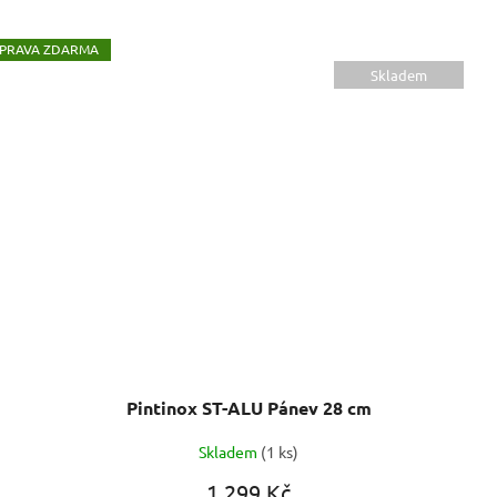
ZDARMA
Skladem
Pintinox ST-ALU Pánev 28 cm
Skladem
(1 ks)
1 299 Kč