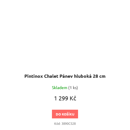
Pintinox Chalet Pánev hluboká 28 cm
Skladem
(1 ks)
1 299 Kč
DO KOŠÍKU
Kód:
3890C528