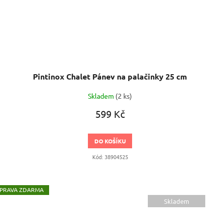
Pintinox Chalet Pánev na palačinky 25 cm
Skladem
(2 ks)
599 Kč
DO KOŠÍKU
Kód:
38904525
ZDARMA
Skladem