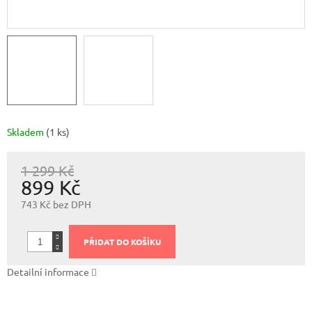
Skladem
(1 ks)
1 299 Kč
899 Kč
743 Kč bez DPH
Měrná
cena:
PŘIDAT DO KOŠÍKU
Detailní informace