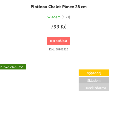
Pintinox Chalet Pánev 28 cm
Skladem
(1 ks)
799 Kč
DO KOŠÍKU
Kód:
38902528
ZDARMA
Výprodej
Skladem
+ Dárek zdarma